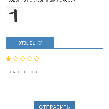
позвонив по указанным номерам.
ОТЗЫВЫ (0)
ОТПРАВИТЬ