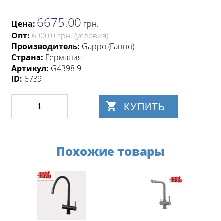
6675.00
Цена:
грн
.
Опт:
6000,0 грн.
(условия)
Производитель:
Gappo (Гаппо)
Страна:
Германия
Артикул:
G4398-9
ID:
6739
КУПИТЬ
Похожие товары