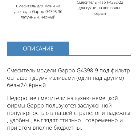
Смеситель Frap F4352-22
Смеситель для кухни на
для кухни на две воды ,
две воды Gappo G4398-36
серый
латунный, чёрный
ОПИСАНИЕ
Смеситель модели Gappo G4398-9 под фильтр
оснащен двумя изливами (один над другим)
белый/чёрный .
Недорогие смесители на кухню немецкой
фирмы Gappo пользуются заслуженной
популярностью в нашей стране: они надежны
, удобны , выглядят стильно , современно и
при этом вполне бюджетны.