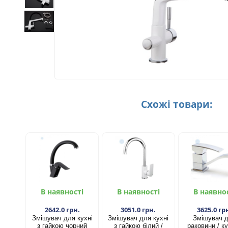
Схожі товари:
В наявності
В наявності
В наявно
2642.0 грн.
3051.0 грн.
3625.0 гр
Змішувач для кухні
Змішувач для кухні
Змішувач 
з гайкою чорний
з гайкою білий /
раковини / ку