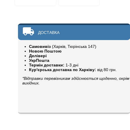
ДОСТАВКА
Самовивіз
(Харків, Тюрінська 147)
Новою Поштою
Делівері
УкрПошта
Термін доставки:
1-3 дні
Кур'єрська доставка по Харківу:
від 80 грн.
*Відправки перевізникам здійснюється щоденно, окрім
вихідних.