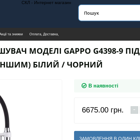
СКЛ - Интернет магазин
Акції та знижки
Оплата, Доставка,
ШУВАЧ МОДЕЛІ GAPPO G4398-9 ПІ
ІНШИМ) БІЛИЙ / ЧОРНИЙ
В наявності
-
6675.00
грн.
ЗАМОВЛЕННЯ В ОДИН КЛ