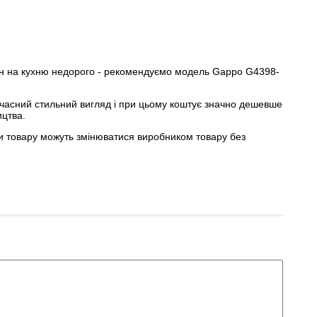
ан на кухню недорого - рекомендуємо модель Gappo G4398-
учасний стильний вигляд і при цьому коштує значно дешевше
ицтва.
ки товару можуть змінюватися виробником товару без