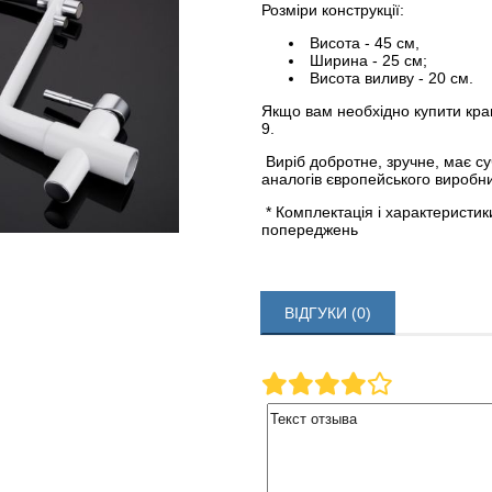
Розміри конструкції:
Висота - 45 см,
Ширина - 25 см;
Висота виливу - 20 см.
Якщо вам необхідно купити кр
9.
Виріб добротне, зручне, має с
аналогів європейського виробн
* Комплектація і характеристи
попереджень
ВІДГУКИ (0)