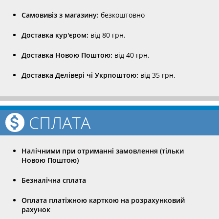
Самовивіз з магазину:
безкоштовно
Доставка кур'єром:
від 80 грн.
Доставка Новою Поштою:
від 40 грн.
Доставка Делівері чі Укрпоштою:
від 35 грн.
СПЛАТА
Налічними при отриманні замовлення (тільки
Новою Поштою)
Безналічна сплата
Оплата платіжною карткою на розрахунковий
рахунок