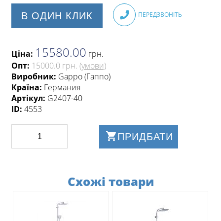
В ОДИН КЛИК
ПЕРЕДЗВОНІТЬ
15580.00
Ціна:
грн
.
Опт:
15000.0 грн.
(умови)
Виробник:
Gappo (Гаппо)
Країна:
Германия
Артікул:
G2407-40
ID:
4553
ПРИДБАТИ
Схожі товари