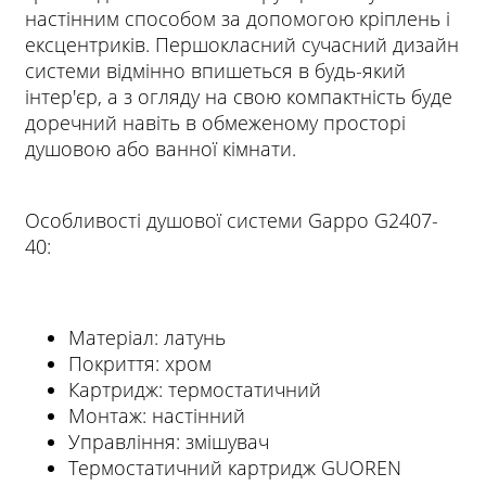
настінним способом за допомогою кріплень і
ексцентриків. Першокласний сучасний дизайн
системи відмінно впишеться в будь-який
інтер'єр, а з огляду на свою компактність буде
доречний навіть в обмеженому просторі
душовою або ванної кімнати.
Особливості душової системи Gappo G2407-
40:
Матеріал: латунь
Покриття: хром
Картридж: термостатичний
Монтаж: настінний
Управління: змішувач
Термостатичний картридж GUOREN