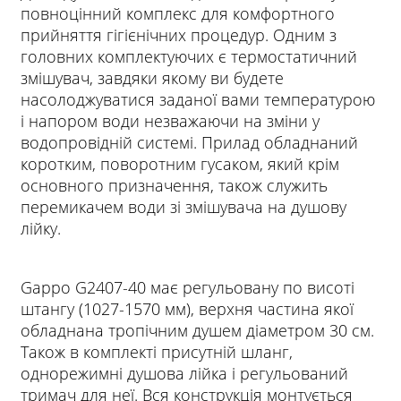
повноцінний комплекс для комфортного
прийняття гігієнічних процедур. Одним з
головних комплектуючих є термостатичний
змішувач, завдяки якому ви будете
насолоджуватися заданої вами температурою
і напором води незважаючи на зміни у
водопровідній системі. Прилад обладнаний
коротким, поворотним гусаком, який крім
основного призначення, також служить
перемикачем води зі змішувача на душову
лійку.
Gappo G2407-40 має регульовану по висоті
штангу (1027-1570 мм), верхня частина якої
обладнана тропічним душем діаметром 30 см.
Також в комплекті присутній шланг,
однорежимні душова лійка і регульований
тримач для неї. Вся конструкція монтується