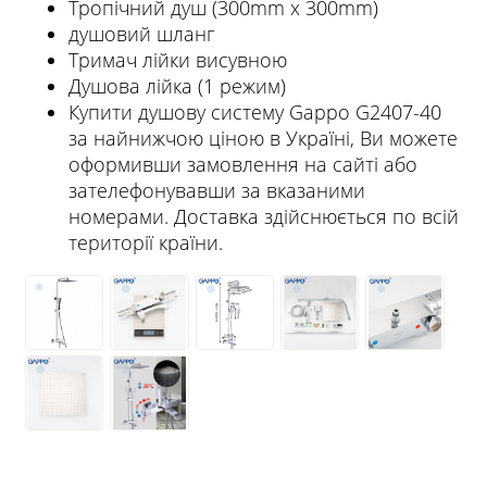
Тропічний душ (300mm x 300mm)
душовий шланг
Тримач лійки висувною
Душова лійка (1 режим)
Купити душову систему Gappo G2407-40
за найнижчою ціною в Україні, Ви можете
оформивши замовлення на сайті або
зателефонувавши за вказаними
номерами. Доставка здійснюється по всій
території країни.