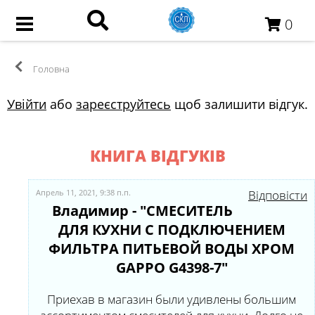
0
Головна
Увійти
або
зареєструйтесь
щоб залишити відгук.
КНИГА ВІДГУКІВ
Апрель 11, 2021, 9:38 п.п.
Відповісти
Владимир - "СМЕСИТЕЛЬ
ДЛЯ КУХНИ С ПОДКЛЮЧЕНИЕМ
ФИЛЬТРА ПИТЬЕВОЙ ВОДЫ ХРОМ
GAPPO G4398-7"
Приехав в магазин были удивлены большим