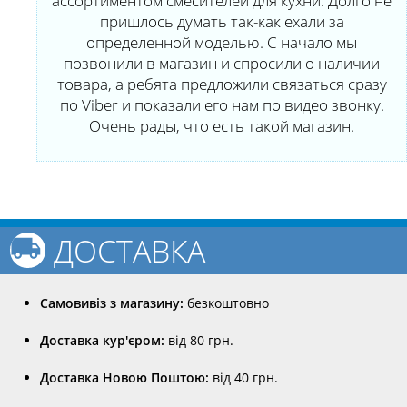
ассортиментом смесителей для кухни. Долго не
пришлось думать так-как ехали за
определенной моделью. С начало мы
позвонили в магазин и спросили о наличии
товара, а ребята предложили связаться сразу
по Viber и показали его нам по видео звонку.
Очень рады, что есть такой магазин.
ДОСТАВКА
Самовивіз з магазину:
безкоштовно
Доставка кур'єром:
від 80 грн.
Доставка Новою Поштою:
від 40 грн.