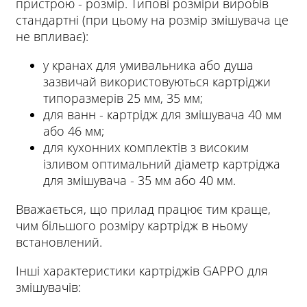
пристрою - розмір. Типові розміри виробів
стандартні (при цьому на розмір змішувача це
не впливає):
у кранах для умивальника або душа
зазвичай використовуються картріджи
типоразмерів 25 мм, 35 мм;
для ванн - картрідж для змішувача 40 мм
або 46 мм;
для кухонних комплектів з високим
ізливом оптимальний діаметр картріджа
для змішувача - 35 мм або 40 мм.
Вважається, що прилад працює тим краще,
чим більшого розміру картрідж в ньому
встановлений.
Інші характеристики картріджів GAPPO для
змішувачів: