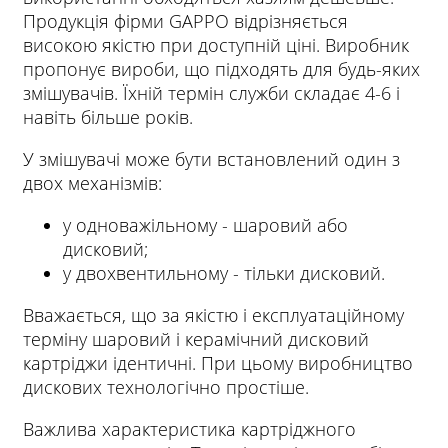
Продукція фірми GAPPO відрізняється
високою якістю при доступній ціні. Виробник
пропонує вироби, що підходять для будь-яких
змішувачів. Їхній термін служби складає 4-6 і
навіть більше років.
У змішувачі може бути встановлений один з
двох механізмів:
у одноважільному - шаровий або
дисковий;
у двохвентильному - тільки дисковий.
Вважається, що за якістю і експлуатаційному
терміну шаровий і керамічний дисковий
картріджи ідентичні. При цьому виробництво
дискових технологічно простіше.
Важлива характеристика картріджного