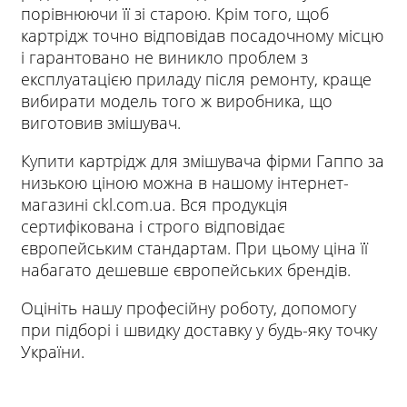
порівнюючи її зі старою. Крім того, щоб
картрідж точно відповідав посадочному місцю
і гарантовано не виникло проблем з
експлуатацією приладу після ремонту, краще
вибирати модель того ж виробника, що
виготовив змішувач.
Купити картрідж для змішувача фірми Гаппо за
низькою ціною можна в нашому інтернет-
магазині ckl.com.ua. Вся продукція
сертифікована і строго відповідає
європейським стандартам. При цьому ціна її
набагато дешевше європейських брендів.
Оцініть нашу професійну роботу, допомогу
при підборі і швидку доставку у будь-яку точку
України.