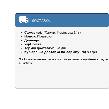
ДОСТАВКА
Самовивіз
(Харків, Тюрінська 147)
Новою Поштою
Делівері
УкрПошта
Термін доставки:
1-3 дні
Кур'єрська доставка по Харківу:
від 80 грн.
*Відправки перевізникам здійснюється щоденно, окрім
вихідних.