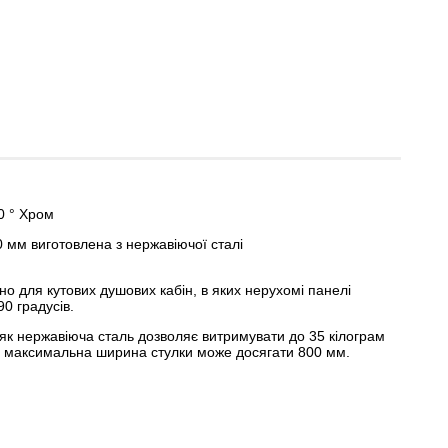
0 ° Хром
 мм виготовлена з нержавіючої сталі
о для кутових душових кабін, в яких нерухомі панелі
0 градусів.
як нержавіюча сталь дозволяє витримувати до 35 кілограм
а максимальна ширина стулки може досягати 800 мм.