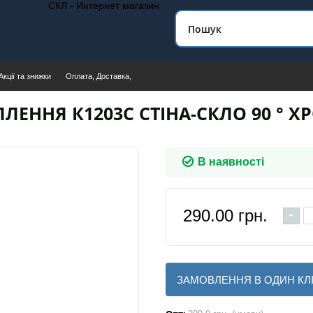
СКЛ - Интернет магазин
Акції та знижки
Оплата, Доставка,
ПЛЕННЯ К1203С СТІНА-СКЛО 90 ° Х
В наявності
-
290.00
грн.
ЗАМОВЛЕННЯ В ОДИН КЛ