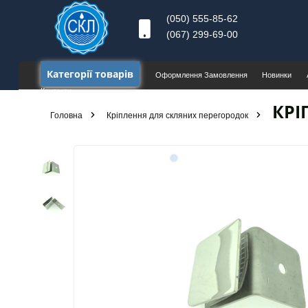
(050) 555-85-62
(067) 299-69-00
Категорії товарів
Оформлення Замовлення
Новинки
Контакти
КРІ
Головна
Кріплення для скляних перегородок