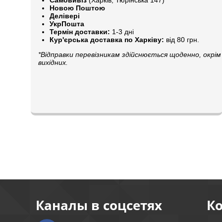
Новою Поштою
Делівері
УкрПошта
Термін доставки:
1-3 дні
Кур'єрська доставка по Харківу:
від 80 грн.
*Відправки перевізникам здійснюється щоденно, окрім
вихідних.
Каналы в соцсетях
К