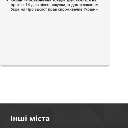
протязі 14 днів після покупки, згідно із законом
України Про захист прав спроживачив України
Інші міста