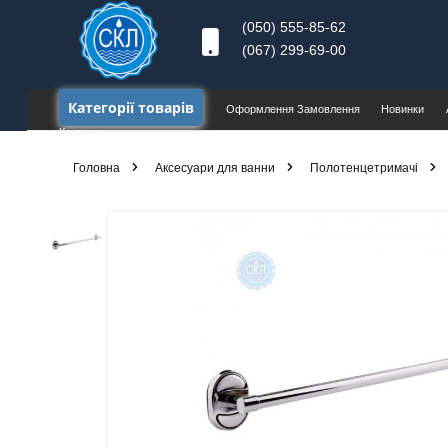
(050) 555-85-62
(067) 299-69-00
Категорії товарів
Оформлення Замовлення
Новинки
Контакти
Головна
Аксесуари для ванни
Полотенцетримачі