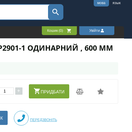
мова
язык
Кошик (
0
)
Увійти
2901-1 ОДИНАРНИЙ , 600 ММ
+
ПРИДБАТИ
ІК
ПЕРЕДЗВОНІТЬ