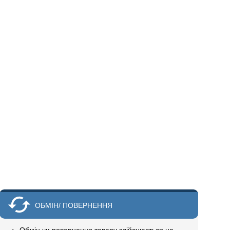
ОБМІН/ ПОВЕРНЕННЯ
Обмін чи повернення товару здійснюється на