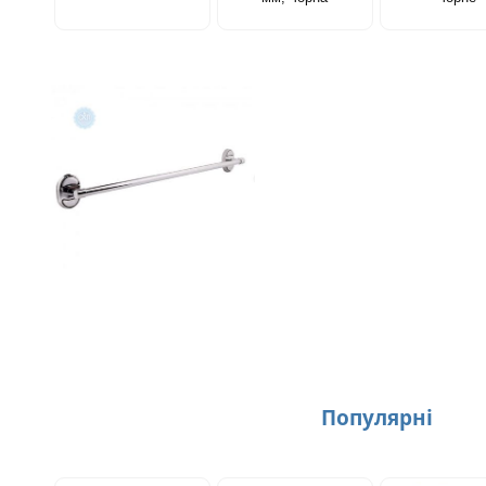
Популярнi