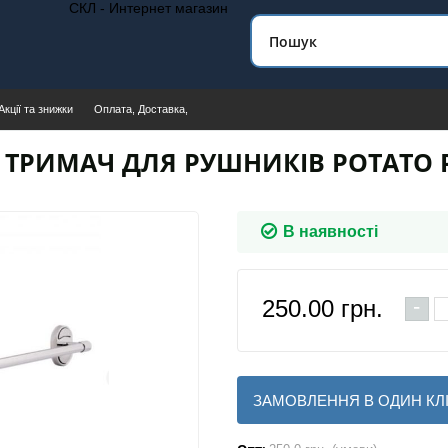
СКЛ - Интернет магазин
Акції та знижки
Оплата, Доставка,
ТРИМАЧ ДЛЯ РУШНИКІВ POTATO P
В наявності
-
250.00
грн.
ЗАМОВЛЕННЯ В ОДИН КЛ