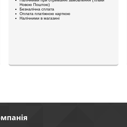
Новою Поштою)
Безналічна сплата
Оплата платіжною карткою
Налічними в магазині
омпанія