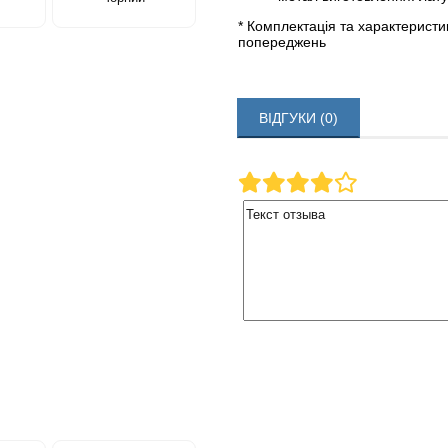
* Комплектація та характерист
попереджень
ВІДГУКИ (0)