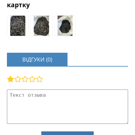
картку
ВІДГУКИ (0)