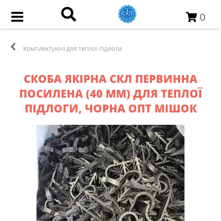
0
Комплектуючі для теплої підлоги
СКОБА ЯКІРНА СКЛ ПЕРВИННА
ПОСИЛЕНА (40 ММ) ДЛЯ ТЕПЛОЇ
ПІДЛОГИ, ЧОРНА ОПТ МІШОК