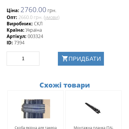
2760.00
Ціна:
грн
.
Опт:
2660.0 грн.
(умови)
Виробник:
СКЛ
Країна:
Україна
Артікул:
003324
ID:
7394
ПРИДБАТИ
Схожі товари
Скоба якірна для такера
Монтажна планка ITAL