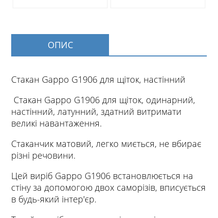
ОПИС
Стакан Gappo G1906 для щіток, настінний
Стакан Gappo G1906 для щіток, одинарний,
настінний, латунний, здатний витримати
великі навантаження.
Стаканчик матовий, легко миється, не вбирає
різні речовини.
Цей виріб Gappo G1906 встановлюється на
стіну за допомогою двох саморізів, вписується
в будь-який інтер'єр.