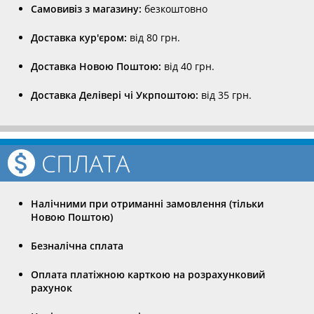
Самовивіз з магазину:
безкоштовно
Доставка кур'єром:
від 80 грн.
Доставка Новою Поштою:
від 40 грн.
Доставка Делівері чі Укрпоштою:
від 35 грн.
СПЛАТА
Налічними при отриманні замовлення (тільки
Новою Поштою)
Безналічна сплата
Оплата платіжною карткою на розрахунковий
рахунок