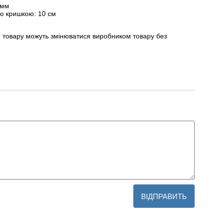
 мм
ою кришкою: 10 см
и товару можуть змінюватися виробником товару без
ВІДПРАВИТЬ