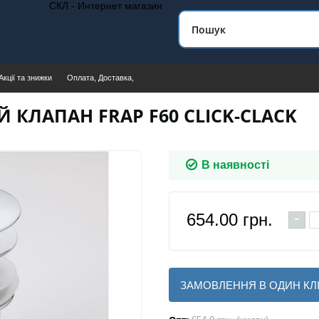
СКЛ - Интернет магазин
Акції та знижки
Оплата, Доставка,
 КЛАПАН FRAP F60 CLICK-CLACK
В наявності
-
654.00
грн.
ЗАМОВЛЕННЯ В ОДИН КЛ