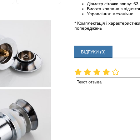
Діаметр сіточки зливу: 63
Висота клапана з піднят
Управління: механічне
* Комплектація і характеристик
попереджень
ВІДГУКИ (0)