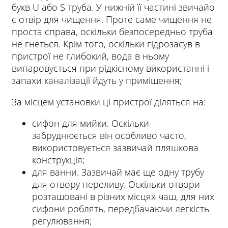
букв U або S труба. У нижній її частині звичайо
є отвір для чищення. Проте саме чищення не
проста справа, оскільки безпосередньо труба
не гнеться. Крім того, оскільки гідрозасув в
пристрої не глибокий, вода в ньому
випаровується при рідкісному використанні і
запахи каналізації йдуть у приміщення;
За місцем установки ці пристрої діляться на:
сифон для мийки. Оскільки
забруднюється він особливо часто,
використовується зазвичай пляшкова
конструкція;
для ванни. Зазвичай має ще одну трубу
для отвору переливу. Оскільки отвори
розташовані в різних місцях чаш, для них
сифони роблять, передбачаючи легкість
регулювання;