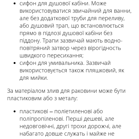
сифон для душової кабіни. Може
використовуватися звичайний для ванни,
але без додаткової труби для переливу,
або душовий трап, що встановлюється
прямо в підлозі душової кабіни без
піддону. Трапи зазвичай мають водно-
повітряний затвор через вірогідность
швидкого пересихання;
сифон для умивальника. Зазвичай
використовується також пляшковий, як
для мийки.
За матеріалом злив для раковини може бути
пластиковим або з металу:
пластикові ‒ поліетиленові або
поліпропіленові. Перші дешеві, але
недовговічні, другі трохи дорожчі, але
набагато довше служать і майже не