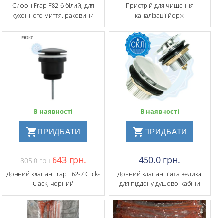
Сифон Frap F82-6 білий, для
Пристрій для чищення
кухонного миття, раковини
каналізації йорж
В наявності
В наявності
ПРИДБАТИ
ПРИДБАТИ
643 грн.
450.0 грн.
805.0 грн
Донний клапан Frap F62-7 Click-
Донний клапан п'ята велика
Clack, чорний
для піддону душової кабіни