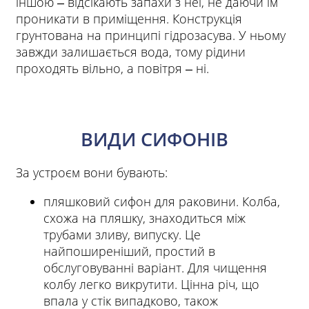
іншою ‒ відсікають запахи з неї, не даючи їм
проникати в приміщення. Конструкція
грунтована на принципі гідрозасува. У ньому
завжди залишається вода, тому рідини
проходять вільно, а повітря ‒ ні.
ВИДИ СИФОНІВ
За устроєм вони бувають:
пляшковий сифон для раковини. Колба,
схожа на пляшку, знаходиться між
трубами зливу, випуску. Це
найпоширеніший, простий в
обслуговуванні варіант. Для чищення
колбу легко викрутити. Цінна річ, що
впала у стік випадково, також