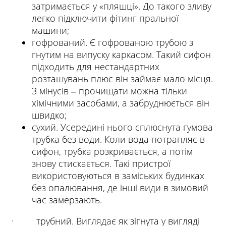
затримається у «пляшці». До такого зливу
легко підключити фітинг пральної
машини;
гофрований. Є гофрованою трубою з
гнутим на випуску каркасом. Такий сифон
підходить для нестандартних
розташувань плюс він займає мало місця.
З мінусів ‒ прочищати можна тільки
хімічними засобами, а забруднюється він
швидко;
сухий. Усередині нього сплюснута гумова
трубка без води. Коли вода потрапляє в
сифон, трубка розкривається, а потім
знову стискається. Такі пристрої
використовуються в заміських будинках
без опалювання, де інші види в зимовий
час замерзають.
· трубний. Виглядає як зігнута у вигляді