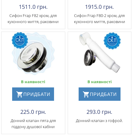
1511.0 грн.
1915.0 грн.
Сифон Frap F82 хром, для
Сифон Frap F80-2 хром, для
кухонного миття, раковини
кухонного миття, раковини
В наявності
В наявності
ПРИДБАТИ
ПРИДБАТИ
225.0 грн.
293.0 грн.
Донний клапан пята для
Донний клапан з гофрой.
піддону душової кабіни