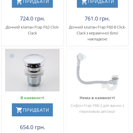
ПРИДБАТИ
ПРИДБАТИ
724.0 грн.
761.0 грн.
Донний клапан Frap F62 Click-
Донний клапан Frap F60-8 Click-
Clack
Clack з керамічної білої
накладкою
В наявності
Нема в наявності
Сифон Frap F68-2 для ванни з
ПРИДБАТИ
переливом автомат
654.0 грн.