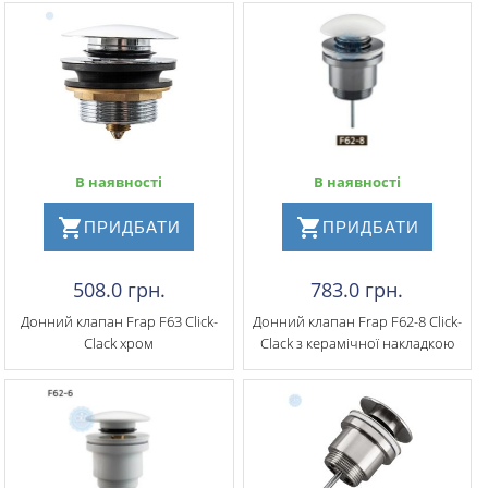
В наявності
В наявності
ПРИДБАТИ
ПРИДБАТИ
508.0 грн.
783.0 грн.
Донний клапан Frap F63 Click-
Донний клапан Frap F62-8 Click-
Clack хром
Clack з керамічної накладкою