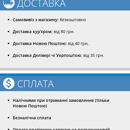
ДОСТАВКА
Самовивіз з магазину:
безкоштовно
Доставка кур'єром:
від 80 грн.
Доставка Новою Поштою:
від 40 грн.
Доставка Делівері чі Укрпоштою:
від 35 грн.
СПЛАТА
Налічними при отриманні замовлення (тільки
Новою Поштою)
Безналічна сплата
Оплата платіжною карткою на розрахунковий