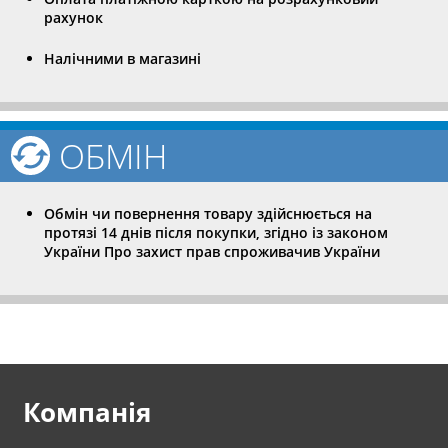
рахунок
Налічними в магазині
ОБМІН
Обмін чи повернення товару здійснюється на
протязі 14 днів після покупки, згідно із законом
України Про захист прав спроживачив України
Компанія