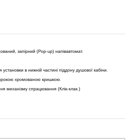
ваний, запірний (Pop-up) напівавтомат.
установки в нижній частині піддону душової кабіни.
широкою хромованою кришкою.
ня механізму спрацювання (Клік-клак.)