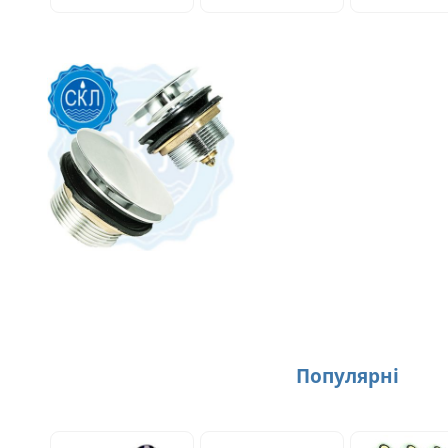
Популярнi