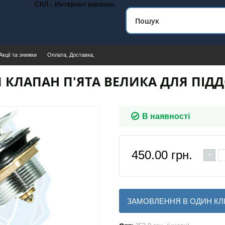
СКЛ - Интернет магазин
Акції та знижки
Оплата, Доставка,
КЛАПАН П'ЯТА ВЕЛИКА ДЛЯ ПІД
В наявності
-
450.00
грн.
ЗАМОВЛЕННЯ В ОДИН КЛ