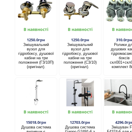
В наявності
В наявності
В наявно
1250.0грн
1250.0грн
310.0гр
Змішувальний
Змішувальний
Ролики д
вузол для
вузол для
душових каб
гідробоксу, душової
гідробоксу, душової
гідромасаж
кабіни на три
кабіни на три
боксів
положення (Г3/10П)
положення (С3/10)
скл001+скл
(оригінал).
(оригінал).
комплект 8
В наявності
В наявності
В наявно
15018.0грн
12703.0грн
4296.0гр
Душова система
Душова система
Змішувач F
виливши є
Gappo G2491-6 з
F4374-6 для к