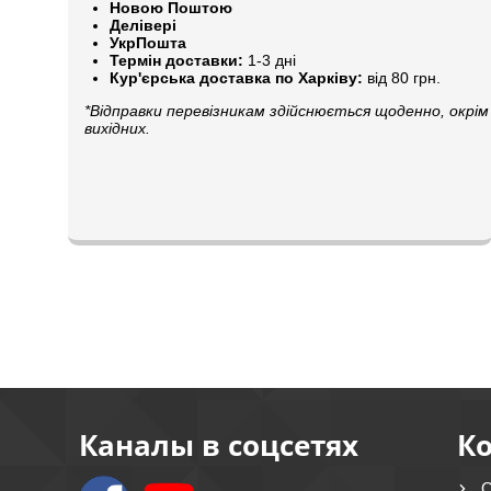
Новою Поштою
Делівері
УкрПошта
Термін доставки:
1-3 дні
Кур'єрська доставка по Харківу:
від 80 грн.
*Відправки перевізникам здійснюється щоденно, окрім
вихідних.
Каналы в соцсетях
К
О