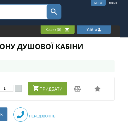
мова
язык
Кошик (
0
)
Увійти
ДОНУ ДУШОВОЇ КАБІНИ
+
ПРИДБАТИ
ІК
ПЕРЕДЗВОНІТЬ