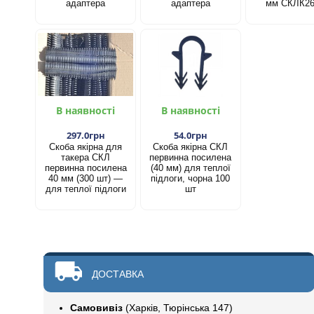
адаптера
адаптера
мм СКЛК2
В наявності
В наявності
297.0грн
54.0грн
Скоба якірна для
Скоба якірна СКЛ
такера СКЛ
первинна посилена
первинна посилена
(40 мм) для теплої
40 мм (300 шт) —
підлоги, чорна 100
для теплої підлоги
шт
ДОСТАВКА
Самовивіз
(Харків, Тюрінська 147)