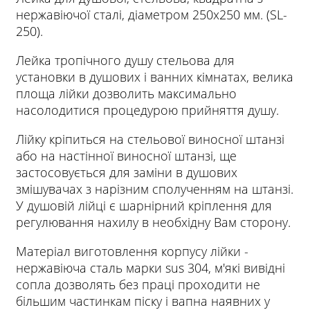
нержавіючої сталі, діаметром 250х250 мм. (SL-
250).
Лейка тропічного душу стельова для
установки в душових і ванних кімнатах, велика
площа лійки дозволить максимально
насолодитися процедурою прийняття душу.
Лійку кріпиться на стельової виносної штанзі
або на настінної виносної штанзі, ще
застосовується для заміни в душових
змішувачах з нарізним сполученням на штанзі.
У душовій лійці є шарнірний кріплення для
регулювання нахилу в необхідну Вам сторону.
Матеріал виготовлення корпусу лійки -
нержавіюча сталь марки sus 304, м'які вивідні
сопла дозволять без праці проходити не
більшим частинкам піску і вапна наявних у