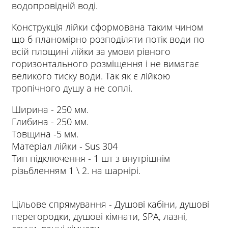
водопровідній воді.
Конструкція лійки сформована таким чином
що б планомірно розподіляти потік води по
всій площині лійки за умови рівного
горизонтального розміщення і не вимагає
великого тиску води. Так як є лійкою
тропічного душу а не соплі.
Ширина - 250 мм.
Глибина - 250 мм.
Товщина -5 мм.
Матеріал лійки - Sus 304
Тип підключення - 1 шт з внутрішнім
різьбленням 1 \ 2. на шарнірі.
Цільове спрямування - Душові кабіни, душові
перегородки, душові кімнати, SPA, лазні,