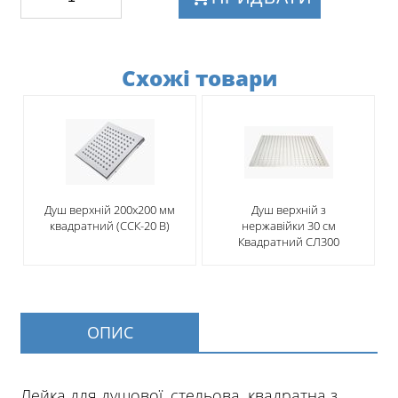
Схожі товари
Душ верхній 200х200 мм
Душ верхній з
квадратний (ССК-20 В)
нержавійки 30 см
Квадратний СЛ300
ОПИС
Лейка для душової, стельова, квадратна з