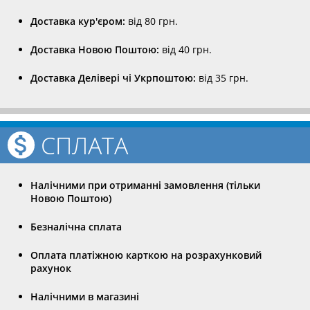
Доставка кур'єром:
від 80 грн.
Доставка Новою Поштою:
від 40 грн.
Доставка Делівері чі Укрпоштою:
від 35 грн.
СПЛАТА
Налічними при отриманні замовлення (тільки
Новою Поштою)
Безналічна сплата
Оплата платіжною карткою на розрахунковий
рахунок
Налічними в магазині