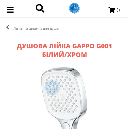
0
Лійки та шланги для душа
ДУШОВА ЛІЙКА GAPPO G001
БІЛИЙ/ХРОМ