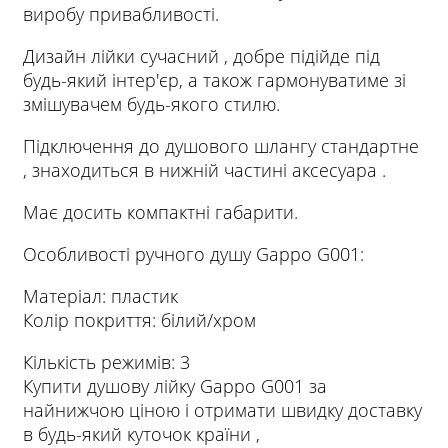
виробу привабливості.
Дизайн лійки сучасний , добре підійде під
будь-який інтер'єр, а також гармонуватиме зі
змішувачем будь-якого стилю.
Підключення до душового шлангу стандартне
, знаходиться в нижній частині аксесуара .
Має досить компактні габарити.
Особливості ручного душу Gappo G001:
Матеріал: пластик
Колір покриття: білий/хром
Кількість режимів: 3
Купити душову лійку Gappo G001 за
найнижчою ціною і отримати швидку доставку
в будь-який куточок країни ,