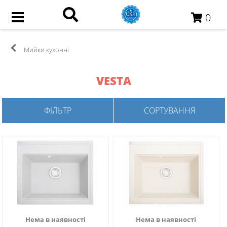
0
Мийки кухонні
VESTA
ФІЛЬТР
СОРТУВАННЯ
Нема в наявності
Нема в наявності