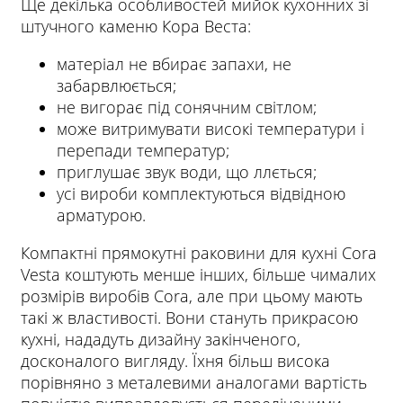
Ще декілька особливостей мийок кухонних зі
штучного каменю Кора Веста:
матеріал не вбирає запахи, не
забарвлюється;
не вигорає під сонячним світлом;
може витримувати високі температури і
перепади температур;
приглушає звук води, що ллється;
усі вироби комплектуються відвідною
арматурою.
Компактні прямокутні раковини для кухні Cora
Vesta коштують менше інших, більше чималих
розмірів виробів Cora, але при цьому мають
такі ж властивості. Вони стануть прикрасою
кухні, нададуть дизайну закінченого,
досконалого вигляду. Їхня більш висока
порівняно з металевими аналогами вартість