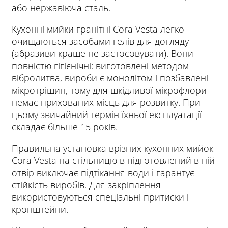
або нержавіюча сталь.
Кухонні мийки гранітні Cora Vesta легко
очищаються засобами гелів для догляду
(абразиви краще не застосовувати). Вони
повністю гігієнічні: виготовлені методом
вібролитва, вироби є монолітом і позбавлені
мікротріщин, тому для шкідливої мікрофлори
немає прихованих місць для розвитку. При
цьому звичайний термін їхньої експлуатації
складає більше 15 років.
Правильна установка врізних кухонних мийок
Cora Vesta на стільницю в підготовлений в ній
отвір виключає підтікання води і гарантує
стійкість виробів. Для закріплення
використовуються спеціальні притиски і
кронштейни.