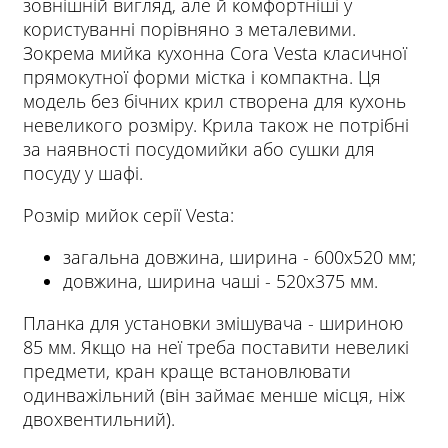
зовнішній вигляд, але й комфортніші у
користуванні порівняно з металевими.
Зокрема мийка кухонна Cora Vesta класичної
прямокутної форми містка і компактна. Ця
модель без бічних крил створена для кухонь
невеликого розміру. Крила також не потрібні
за наявності посудомийки або сушки для
посуду у шафі.
Розмір мийок серії Vesta:
загальна довжина, ширина - 600х520 мм;
довжина, ширина чаші - 520х375 мм.
Планка для установки змішувача - шириною
85 мм. Якщо на неї треба поставити невеликі
предмети, кран краще встановлювати
одинважільний (він займає менше місця, ніж
двохвентильний).