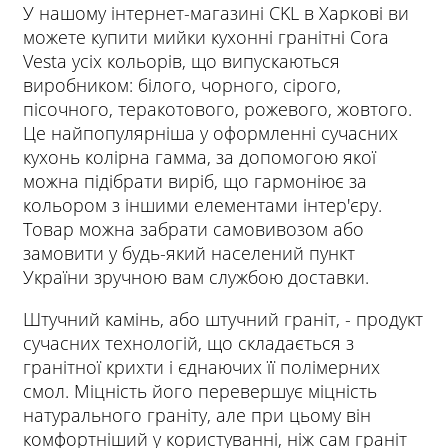
У нашому інтернет-магазині CKL в Харкові ви
можете купити мийки кухонні гранітні Cora
Vesta усіх кольорів, що випускаються
виробником: білого, чорного, сірого,
пісочного, теракотового, рожевого, жовтого.
Це найпопулярніша у оформленні сучасних
кухонь колірна гамма, за допомогою якої
можна підібрати виріб, що гармоніює за
кольором з іншими елементами інтер'єру.
Товар можна забрати самовивозом або
замовити у будь-який населений пункт
України зручною вам службою доставки.
Штучний камінь, або штучний граніт, - продукт
сучасних технологій, що складається з
гранітної крихти і єднаючих її полімерних
смол. Міцність його перевершує міцність
натурального граніту, але при цьому він
комфортніший у користуванні, ніж сам граніт