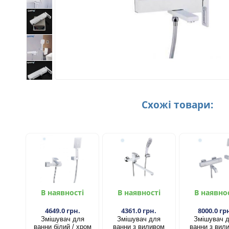
Схожі товари:
В наявності
В наявності
В наявно
4649.0 грн.
4361.0 грн.
8000.0 гр
Змішувач для
Змішувач для
Змішувач 
ванни білий / хром
ванни з виливом
ванни з вил