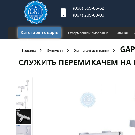
(050) 555-85-62
(067) 299-69-00
Категорії товарів
Оформлення Замовлення
Новинки
Контакти
GAP
Головна
Змішувачі
Змішувачі для ванни
СЛУЖИТЬ ПЕРЕМИКАЧЕМ НА 