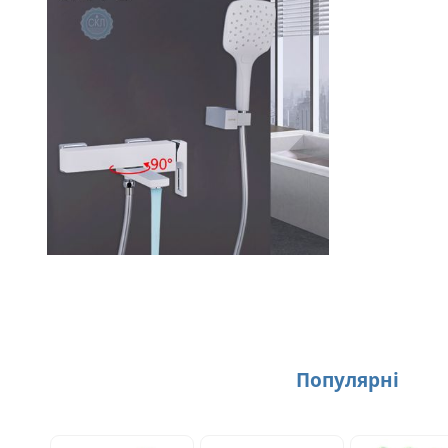
Популярнi