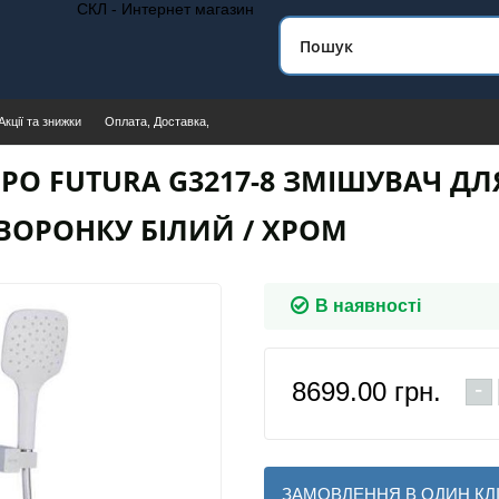
СКЛ - Интернет магазин
Акції та знижки
Оплата, Доставка,
PO FUTURA G3217-8 ЗМІШУВАЧ Д
ВОРОНКУ БІЛИЙ / ХРОМ
В наявності
-
8699.00
грн.
ЗАМОВЛЕННЯ В ОДИН КЛ