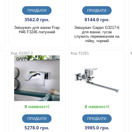
ПРИДБАТИ
ПРИДБАТИ
3562.0 грн.
8144.0 грн.
Змішувач для ванни Frap
Змішувач Gappo G3217-6
H46 F3246 латунний
для ванни, гусак
служить перемикачем на
лійку, чорний
Код: G1007-2
Код: F2261
В наявності
В наявності
ПРИДБАТИ
ПРИДБАТИ
5278.0 грн.
3985.0 грн.