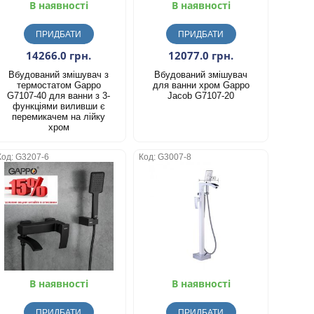
В наявності
В наявності
ПРИДБАТИ
ПРИДБАТИ
14266.0 грн.
12077.0 грн.
Вбудований змішувач з
Вбудований змішувач
термостатом Gappo
для ванни хром Gappo
G7107-40 для ванни з 3-
Jacob G7107-20
функціями виливши є
перемикачем на лійку
хром
Код: G3207-6
Код: G3007-8
В наявності
В наявності
ПРИДБАТИ
ПРИДБАТИ