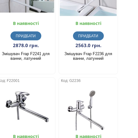
В наявності
В наявності
ПРИДБАТИ
ПРИДБАТИ
2878.0 грн.
2563.0 грн.
Змішувач Frap F2241 для
Змішувач Frap F2236 для
ванни, латунний
ванни, латунний
Код: F22001
Код: G2236
В наявності
В наявності