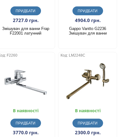
ПРИДБАТИ
ПРИДБАТИ
2727.0 грн.
4904.0 грн.
Змішувач для ванни Frap
Gappo Vantto G2236
F22001 латунний
Змішувач для ванни
Код: F2260
Код: LM2248C
В наявності
В наявності
ПРИДБАТИ
ПРИДБАТИ
3770.0 грн.
2300.0 грн.