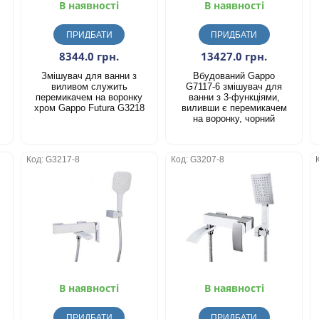
В наявності
В наявності
ПРИДБАТИ
ПРИДБАТИ
8344.0 грн.
13427.0 грн.
Змішувач для ванни з
Вбудований Gappo
виливом служить
G7117-6 змішувач для
перемикачем на воронку
ванни з 3-функціями,
хром Gappo Futura G3218
виливши є перемикачем
на воронку, чорний
Код: G3217-8
Код: G3207-8
В наявності
В наявності
ПРИДБАТИ
ПРИДБАТИ