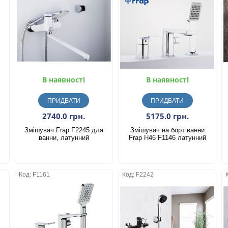
В наявності
В наявності
ПРИДБАТИ
ПРИДБАТИ
2740.0 грн.
5175.0 грн.
Змішувач Frap F2245 для
Змішувач на борт ванни
ванни, латунний
Frap H46 F1146 латунний
Код: F1161
Код: F2242