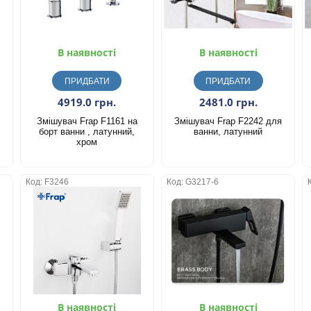
В наявності
В наявності
ПРИДБАТИ
ПРИДБАТИ
4919.0 грн.
2481.0 грн.
Змішувач Frap F1161 на
Змішувач Frap F2242 для
борт ванни , латунний,
ванни, латунний
хром
Код: F3246
Код: G3217-6
В наявності
В наявності