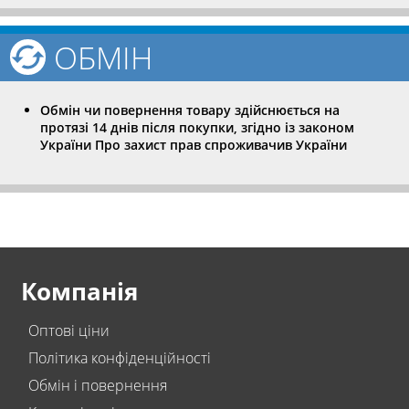
ОБМІН
Обмін чи повернення товару здійснюється на
протязі 14 днів після покупки, згідно із законом
України Про захист прав спроживачив України
Компанія
Оптові ціни
Політика конфіденційності
Обмін і повернення