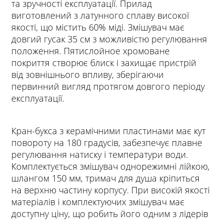
та зручності експлуатації. Прилад
виготовлений з латунного сплаву високої
якості, що містить 60% міді. Змішувач має
довгий гусак 35 см з можливістю регулювання
положення. Пятислойное хромоване
покриття створює блиск і захищає пристрій
від зовнішнього впливу, зберігаючи
первинний вигляд протягом довгого періоду
експлуатації.
Кран-букса з керамічними пластинами має кут
повороту на 180 градусів, забезпечує плавне
регулювання натиску і температури води.
Комплектується змішувач однорежимні лійкою,
шлангом 150 мм, тримач для душа кріпиться
на верхню частину корпусу. При високій якості
матеріалів і комплектуючих змішувач має
доступну ціну, що робить його одним з лідерів