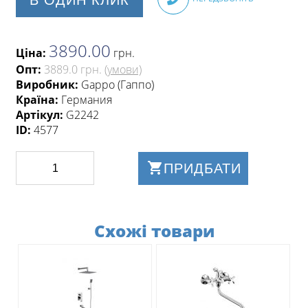
3890.00
Ціна:
грн
.
Опт:
3889.0 грн.
(умови)
Виробник:
Gappo (Гаппо)
Країна:
Германия
Артікул:
G2242
ID:
4577
ПРИДБАТИ
Схожі товари