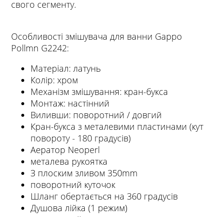
свого сегменту.
Особливості змішувача для ванни Gappo
Pollmn G2242:
Матеріал: латунь
Колір: хром
Механізм змішування: кран-букса
Монтаж: настінний
Виливши: поворотний / довгий
Кран-букса з металевими пластинами (кут
повороту - 180 градусів)
Аератор Neoperl
металева рукоятка
З плоским зливом 350mm
поворотний куточок
Шланг обертається на 360 градусів
Душова лійка (1 режим)