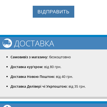
ВІДПРАВИТЬ
ДОСТАВКА
Самовивіз з магазину:
безкоштовно
Доставка кур'єром:
від 80 грн.
Доставка Новою Поштою:
від 40 грн.
Доставка Делівері чі Укрпоштою:
від 35 грн.