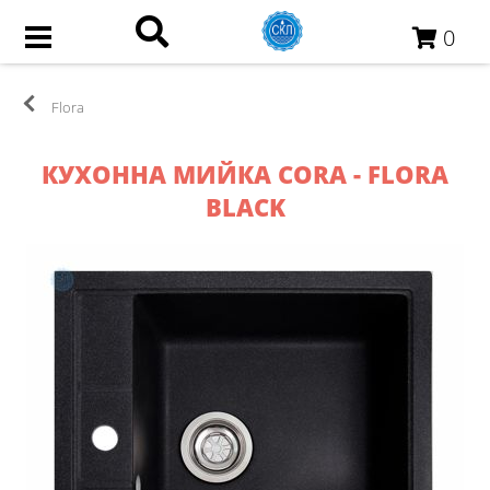
0
Flora
КУХОННА МИЙКА CORA - FLORA
BLACK