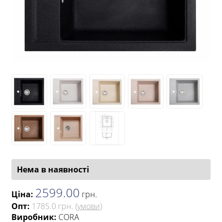
Нема в наявності
2599.00
Ціна:
грн
.
Опт:
1785.0 грн.
(умови)
Виробник:
CORA