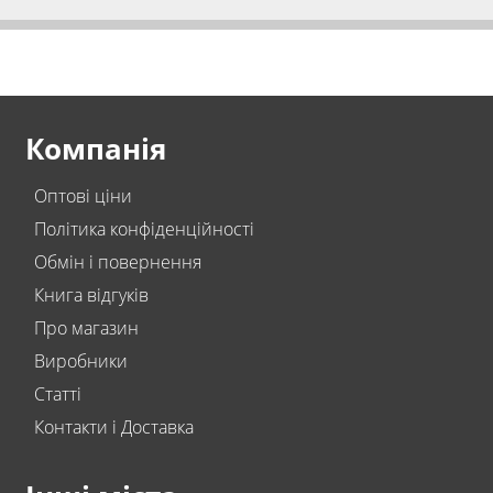
Компанія
Оптові ціни
Політика конфіденційності
Обмін і повернення
Книга відгуків
Про магазин
Виробники
Статті
Контакти і Доставка