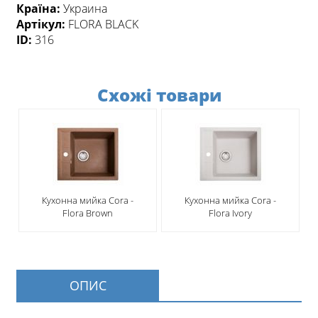
Країна:
Украина
Артікул:
FLORA BLACK
ID:
316
Схожі товари
Кухонна мийка Cora -
Кухонна мийка Cora -
Flora Brown
Flora Ivory
ОПИС