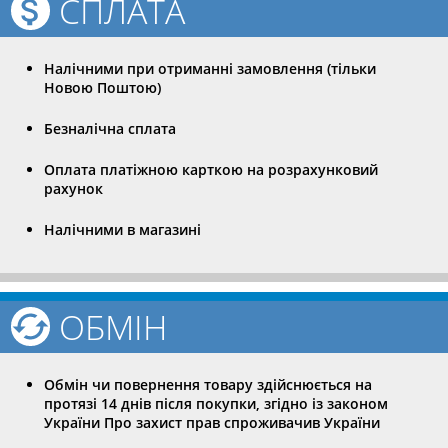
СПЛАТА
Налічними при отриманні замовлення (тільки
Новою Поштою)
Безналічна сплата
Оплата платіжною карткою на розрахунковий
рахунок
Налічними в магазині
ОБМІН
Обмін чи повернення товару здійснюється на
протязі 14 днів після покупки, згідно із законом
України Про захист прав спроживачив України