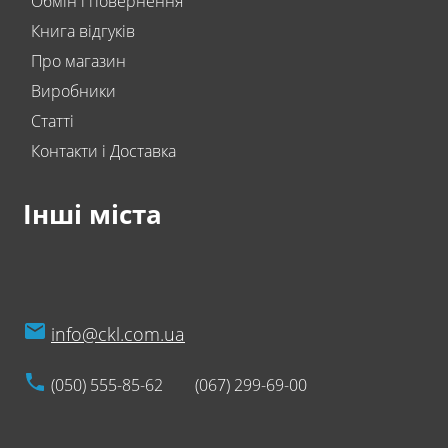
Обмін і повернення
Книга відгуків
Про магазин
Виробники
Статті
Контакти і Доставка
Інші міста
info@ckl.com.ua
(050) 555-85-62
(067) 299-69-00