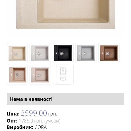
Нема в наявності
2599.00
Ціна:
грн
.
Опт:
1785.0 грн.
(умови)
Виробник:
CORA