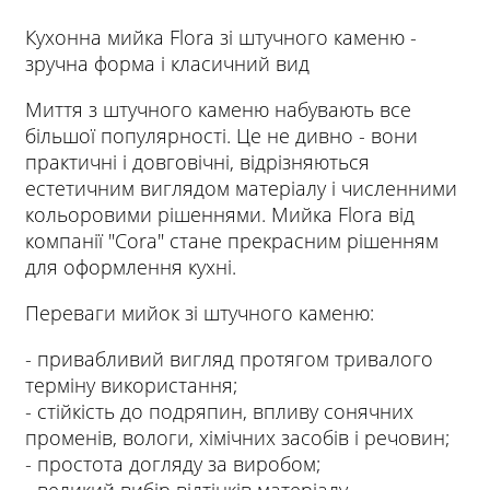
Кухонна мийка Flora зі штучного каменю -
зручна форма і класичний вид
Миття з штучного каменю набувають все
більшої популярності. Це не дивно - вони
практичні і довговічні, відрізняються
естетичним виглядом матеріалу і численними
кольоровими рішеннями. Мийка Flora від
компанії "Cora" стане прекрасним рішенням
для оформлення кухні.
Переваги мийок зі штучного каменю:
- привабливий вигляд протягом тривалого
терміну використання;
- стійкість до подряпин, впливу сонячних
променів, вологи, хімічних засобів і речовин;
- простота догляду за виробом;