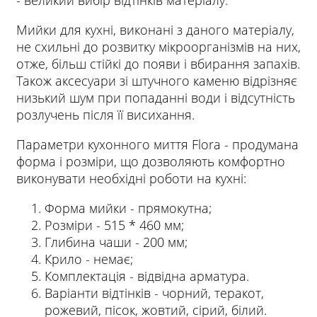
- великий вибір відтінків матеріалу.
Мийки для кухні, виконані з даного матеріалу,
не схильні до розвитку мікроорганізмів на них,
отже, більш стійкі до появи і вбирання запахів.
Також аксесуари зі штучного каменю відрізняє
низький шум при попаданні води і відсутність
розлучень після її висихання.
Параметри кухонного миття Flora - продумана
форма і розміри, що дозволяють комфортно
виконувати необхідні роботи на кухні:
Форма мийки - прямокутна;
Розміри - 515 * 460 мм;
Глибина чаши - 200 мм;
Крило - немає;
Комплектація - відвідна арматура.
Варіанти відтінків - чорний, теракот,
рожевий, пісок, жовтий, сірий, білий.