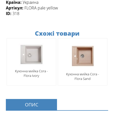
Країна:
Украина
Артікул:
FLORA pale yellow
ID:
318
Схожі товари
Кухонна мийка Cora -
Кухонна мийка Cora -
Flora Ivory
Flora Sand
ОПИС