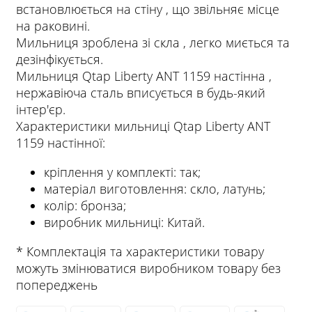
встановлюється на стіну , що звільняє місце
на раковині.
Мильниця зроблена зі скла , легко миється та
дезінфікується.
Мильниця Qtap Liberty ANT 1159 настінна ,
нержавіюча сталь вписується в будь-який
інтер'єр.
Характеристики мильниці Qtap Liberty ANT
1159 настінної:
кріплення у комплекті: так;
матеріал виготовлення: скло, латунь;
колір: бронза;
виробник мильниці: Китай.
* Комплектація та характеристики товару
можуть змінюватися виробником товару без
попереджень