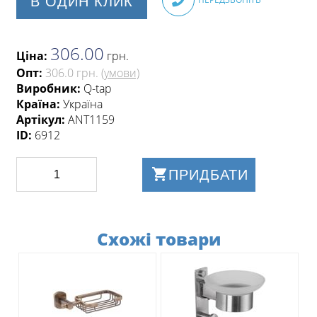
В ОДИН КЛИК
306.00
Ціна:
грн
.
Опт:
306.0 грн.
(умови)
Виробник:
Q-tap
Країна:
Україна
Артікул:
ANT1159
ID:
6912
ПРИДБАТИ
Схожі товари