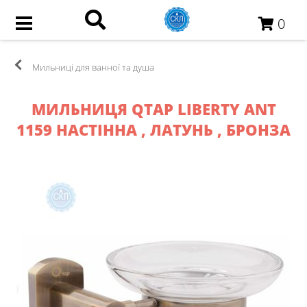
0
Мильниці для ванної та душа
МИЛЬНИЦЯ QTAP LIBERTY ANT
1159 НАСТІННА , ЛАТУНЬ , БРОНЗА