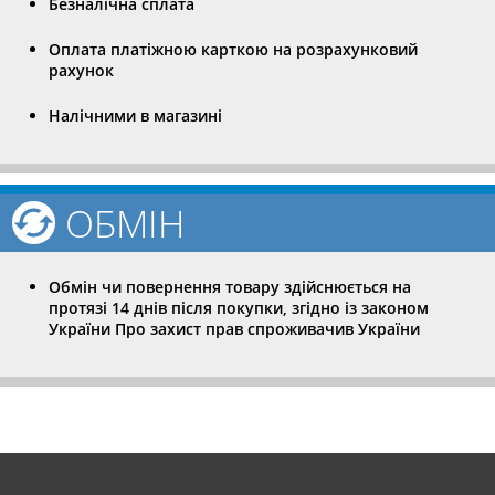
Безналічна сплата
Оплата платіжною карткою на розрахунковий
рахунок
Налічними в магазині
ОБМІН
Обмін чи повернення товару здійснюється на
протязі 14 днів після покупки, згідно із законом
України Про захист прав спроживачив України