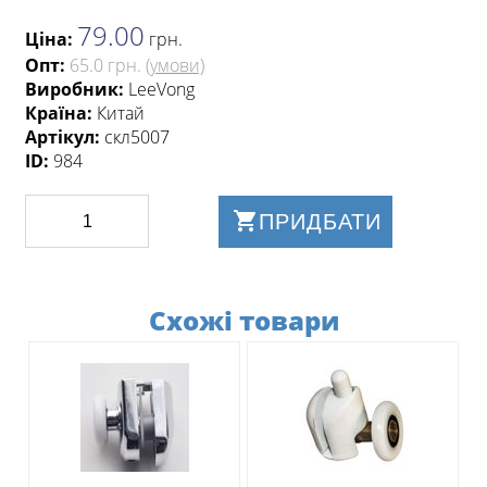
79.00
Ціна:
грн
.
Опт:
65.0 грн.
(умови)
Виробник:
LeeVong
Країна:
Китай
Артікул:
скл5007
ID:
984
ПРИДБАТИ
Схожі товари