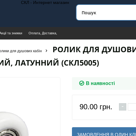
СКЛ - Интернет магазин
Акції та знижки
Оплата, Доставка,
РОЛИК ДЛЯ ДУШОВИХ
олики для душових кабін
Й, ЛАТУННИЙ (СКЛ5005)
В наявності
-
90.00
грн.
ЗАМОВЛЕННЯ В ОДИН КЛ