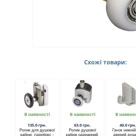
Схожі товари:
В наявності
В наявності
В наявно
135.0 грн.
63.0 грн.
40.0 грн
Ролик для душової
Ролик душової
Гачок нижній
кабіни, гідробокс -
кабіни одинарний,
дверей душ