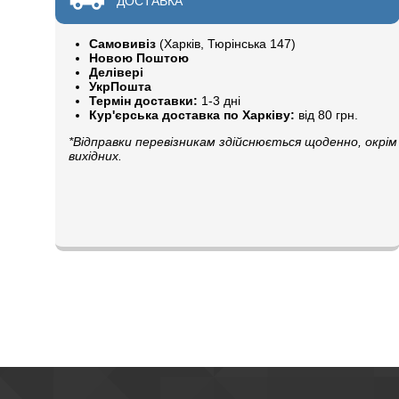
ДОСТАВКА
Самовивіз
(Харків, Тюрінська 147)
Новою Поштою
Делівері
УкрПошта
Термін доставки:
1-3 дні
Кур'єрська доставка по Харківу:
від 80 грн.
*Відправки перевізникам здійснюється щоденно, окрім
вихідних.