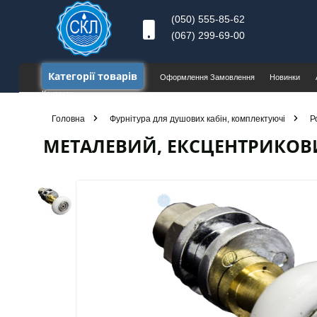
(050) 555-85-62
(067) 299-69-00
Категорії товарів
Оформлення Замовлення
Новинки
Контакти
Головна
Фурнітура для душових кабін, комплектуючі
Р
МЕТАЛЕВИЙ, ЕКСЦЕНТРИКОВИ