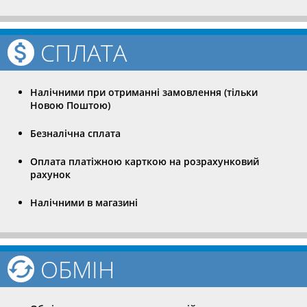
СПЛАТА
Налічними при отриманні замовлення (тільки
Новою Поштою)
Безналічна сплата
Оплата платіжною карткою на розрахунковий
рахунок
Налічними в магазині
ОБМІН