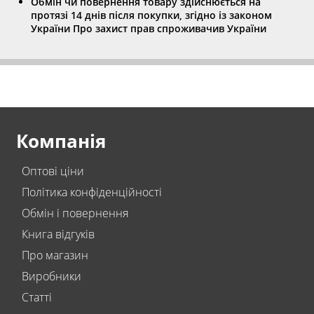
Обмін чи повернення товару здійснюється на
протязі 14 днів після покупки, згідно із законом
України Про захист прав спроживачив України
Компанія
Оптові ціни
Політика конфіденційності
Обмін і повернення
Книга відгуків
Про магазин
Виробники
Статті