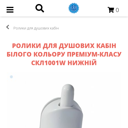
0
Ролики для душових кабін
РОЛИКИ ДЛЯ ДУШОВИХ КАБІН
БІЛОГО КОЛЬОРУ ПРЕМІУМ-КЛАСУ
СКЛ1001W НИЖНІЙ