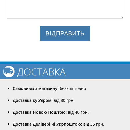
ВІДПРАВИТЬ
ДОСТАВКА
Самовивіз з магазину:
безкоштовно
Доставка кур'єром:
від 80 грн.
Доставка Новою Поштою:
від 40 грн.
Доставка Делівері чі Укрпоштою:
від 35 грн.