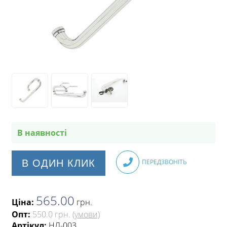
В наявності
В ОДИН КЛИК
ПЕРЕДЗВОНІТЬ
565.00
Ціна:
грн
.
Опт:
550.0 грн.
(умови)
Артікул:
НЛ-003