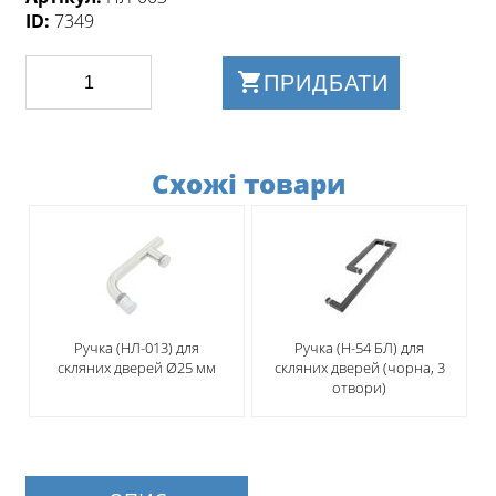
ID:
7349
ПРИДБАТИ
Схожі товари
Ручка (НЛ-013) для
​Ручка (Н-54 БЛ) для
скляних дверей Ø25 мм
скляних дверей (чорна, 3
отвори)