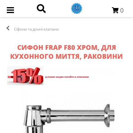
0
Сіфони та донні клапани
СИФОН FRAP F80 ХРОМ, ДЛЯ
КУХОННОГО МИТТЯ, РАКОВИНИ