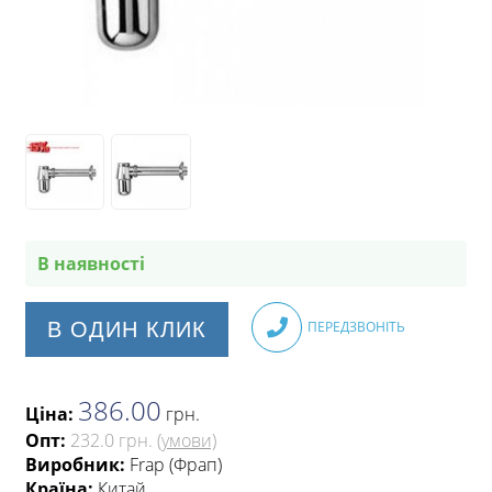
В наявності
В ОДИН КЛИК
ПЕРЕДЗВОНІТЬ
386.00
Ціна:
грн
.
Опт:
232.0 грн.
(умови)
Виробник:
Frap (Фрап)
Країна:
Китай