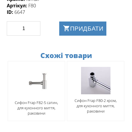
Артікул:
F80
ID:
6647
ПРИДБАТИ
Схожі товари
Сифон Frap F80-2 хром,
Сифон Frap F82-5 сатин,
для кухонного миття,
для кухонного миття,
раковини
раковини