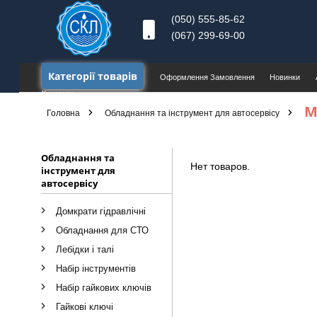
(050) 555-85-62
(067) 299-69-00
Категорії товарів
Оформлення Замовлення
Новинки
Контакти
М
Головна
Обладнання та інструмент для автосервісу
Обладнання та
Нет товаров.
інструмент для
автосервісу
Домкрати гідравлічні
Обладнання для СТО
Лебідки і талі
Набір інструментів
Набір гайкових ключів
Гайкові ключі