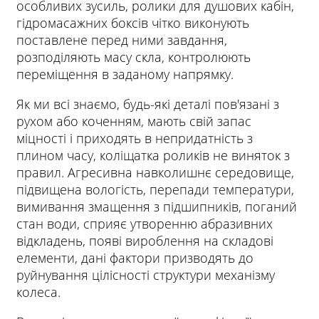
особливих зусиль, ролики для душових кабін,
гідромасажних боксів чітко виконують
поставлене перед ними завдання,
розподіляють масу скла, контролюють
переміщення в заданому напрямку.
Як ми всі знаємо, будь-які деталі пов'язані з
рухом або коченням, мають свій запас
міцності і приходять в непридатність з
плином часу, коліщатка роликів не виняток з
правил. Агресивна навколишнє середовище,
підвищена вологість, перепади температури,
вимивання змащення з підшипників, поганий
стан води, сприяє утворенню абразивних
відкладень, появі вироблення на складові
елементи, дані фактори призводять до
руйнування цілісності структури механізму
колеса.