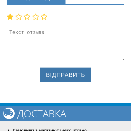
ВІДПРАВИТЬ
ДОСТАВКА
Самовивіз з магазину:
безкоштовно