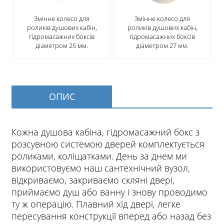
Змінне колесо для
Змінне колесо для
роликів душових кабін,
роликів душових кабін,
гідромасажних боксів
гідромасажних боксів
діаметром 25 мм.
діаметром 27 мм.
ОПИС
Кожна душова кабіна, гідромасажний бокс з
розсувною системою дверей комплектується
роликами, коліщатками. День за днем ми
використовуємо наш сантехнічний вузол,
відкриваємо, закриваємо скляні двері,
приймаємо душ або ванну і знову проводимо
ту ж операцію. Плавний хід двері, легке
пересування конструкції вперед або назад без