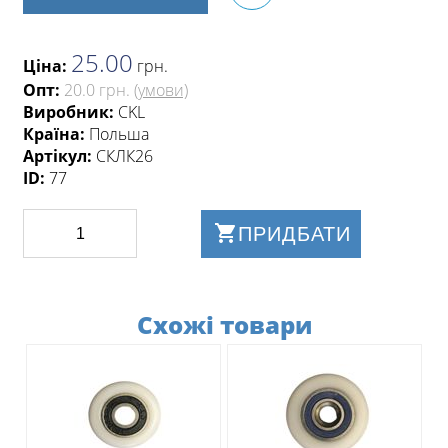
25.00
Ціна:
грн
.
Опт:
20.0 грн.
(умови)
Виробник:
CKL
Країна:
Польша
Артікул:
СКЛК26
ID:
77
ПРИДБАТИ
Схожі товари