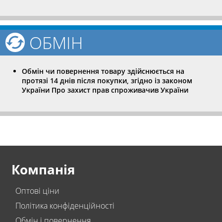
ОБМІН
Обмін чи повернення товару здійснюється на
протязі 14 днів після покупки, згідно із законом
України Про захист прав спроживачив України
Компанія
Оптові ціни
Політика конфіденційності
Обмін і повернення