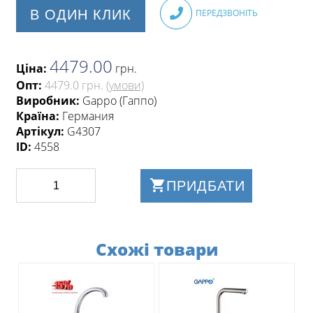
В ОДИН КЛИК
ПЕРЕДЗВОНІТЬ
4479.00
Ціна:
грн
.
Опт:
4479.0 грн.
(умови)
Виробник:
Gappo (Гаппо)
Країна:
Германия
Артікул:
G4307
ID:
4558
ПРИДБАТИ
Схожі товари