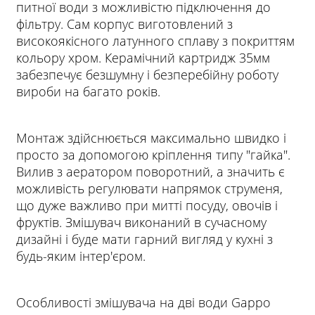
питної води з можливістю підключення до
фільтру. Сам корпус виготовлений з
високоякісного латунного сплаву з покриттям
кольору хром. Керамічний картридж 35мм
забезпечує безшумну і безперебійну роботу
вироби на багато років.
Монтаж здійснюється максимально швидко і
просто за допомогою кріплення типу "гайка".
Вилив з аератором поворотний, а значить є
можливість регулювати напрямок струменя,
що дуже важливо при митті посуду, овочів і
фруктів. Змішувач виконаний в сучасному
дизайні і буде мати гарний вигляд у кухні з
будь-яким інтер'єром.
Особливості змішувача на дві води Gappo