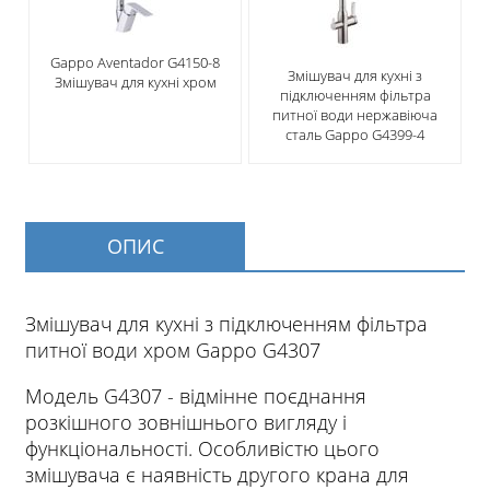
Gappo Aventador G4150-8
Змішувач для кухні з
Змішувач для кухні хром
підключенням фільтра
питної води нержавіюча
сталь Gappo G4399-4
ОПИС
Змішувач для кухні з підключенням фільтра
питної води хром Gappo G4307
Модель G4307 - відмінне поєднання
розкішного зовнішнього вигляду і
функціональності. Особливістю цього
змішувача є наявність другого крана для