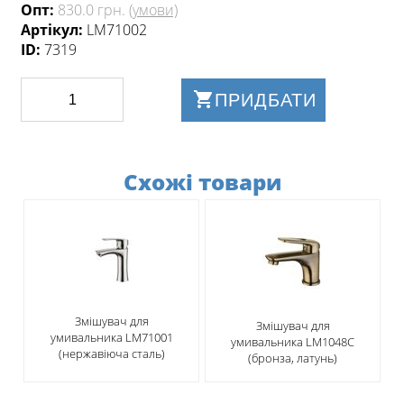
Опт:
830.0 грн.
(умови)
Артікул:
LM71002
ID:
7319
ПРИДБАТИ
Схожі товари
​Змішувач для
Змішувач для
умивальника LM71001
умивальника LM1048C
(нержавіюча сталь)
(бронза, латунь)