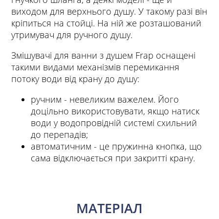
виходом для верхнього душу. У такому разі він
кріпиться на стойці. На ній же розташований
утримувач для ручного душу.
Змішувачі для ванни з душем Frap оснащені
такими видами механізмів перемикання
потоку води від крану до душу:
ручним - невеликим важелем. Його
доцільно використовувати, якщо натиск
води у водопровідній системі схильний
до перепадів;
автоматичним - це пружинна кнопка, що
сама відключається при закритті крану.
МАТЕРІАЛ