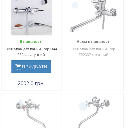
В наявності
Нема в наявності
Змішувач для ванни Frap H44
Змішувач для ванни Frap
F3244 латунний
F22007 латунний
ПРИДБАТИ
2002.0 грн.