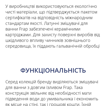
У виробництві використовуються екологічно
чисті матеріали, що підтверджується пакетом
сертифікатів на відповідність міжнародним
стандартам якості. Латунні змішувачі для
ванни Frap забезпечені керамічними
картріджами. Для захисту поверхні виробів від
шкідливого впливу чинників зовнішнього
середовища, їх піддають гальванічній обробці
ФУНКЦІОНАЛЬНІСТЬ
Серед колекцій бренду виділяються змішувачі
для ванни з довгим ізливом Frap. Така
конструкція звільняє від необхідності мати
підведення води до умивальника і економить
як місце на стіні, так і грошові кошти. Їхній