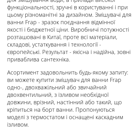
функціональності, зручні в користуванні і при
цьому різноманітні за дизайном. Змішувачі для
ванни Frap - зразок поєднання відмінної
якості і бюджетної ціни. Виробничі потужності
розташовані в Китаї, проте всі матеріали,
складові, устаткування і технології -
європейські. Результат - якісна і надійна, зовні
приваблива сантехніка.
Асортимент задовольнить будь-якому запиту:
ви можете купити змішувач для ванни Frap
одно-, двохважільний або звичайний
двохвентильний, з ізливом необхідної
довжини, врізний, настінний або такий, що
кріпиться на борт ванни. Пропонуються
моделі з термостатом і оснащені каскадним
ізливом.