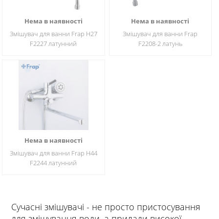
Нема в наявності
Нема в наявності
Змішувач для ванни Frap H27
Змішувач для ванни Frap
F2227 латунний
F2208-2 латунь
Нема в наявності
Змішувач для ванни Frap H44
F2244 латунний
Сучасні змішувачі - не просто пристосування
для змішування води, а прилади високої