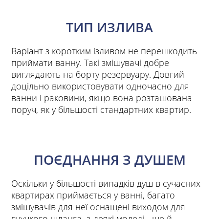
ТИП ИЗЛИВА
Варіант з коротким ізливом не перешкодить
приймати ванну. Такі змішувачі добре
виглядають на борту резервуару. Довгий
доцільно використовувати одночасно для
ванни і раковини, якщо вона розташована
поруч, як у більшості стандартних квартир.
ПОЄДНАННЯ З ДУШЕМ
Оскільки у більшості випадків душ в сучасних
квартирах приймається у ванні, багато
змішувачів для неї оснащені виходом для
гнучкого шланга, а деякі моделі - ще й