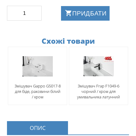
ПРИДБАТИ
Схожі товари
Змішувач Gappo G5017-8
Змішувач Frap F1049-6
для біде, раковини білий
чорний / хром для
/ хром
умивальника латунний
ОПИС