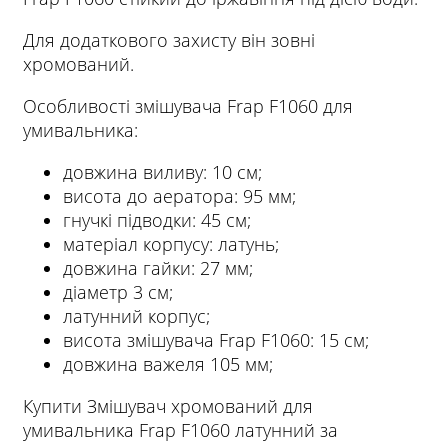
Для додаткового захисту він зовні
хромований.
Особливості змішувача Frap F1060 для
умивальника:
довжина виливу: 10 см;
висота до аератора: 95 мм;
гнучкі підводки: 45 см;
матеріал корпусу: латунь;
довжина гайки: 27 мм;
діаметр 3 см;
латунний корпус;
висота змішувача Frap F1060: 15 см;
довжина важеля 105 мм;
Купити Змішувач хромований для
умивальника Frap F1060 латунний за