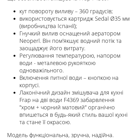
кут повороту виливу – 360 градусів;
використовується картридж Sedal Ø35 мм
(виробництва Іспанії);
Гнучкий вилив оснащений аератором
Neoperl. Він пом'якшує водний потік та
заощаджує його витрату.
Регулювання температурою, напором
води - металевою рукояткою
одноважільного.
Включення питної води – кнопкою на
корпусі.
Лаконічний дизайн змішувача для кухні
Frap на дві води F4369 забарвлення
"хром + чорний матовий" органічно
впишеться в будь-який стиль вашої кухні
та стане її окрасою.
Модель функціональна, зручна, надійна.