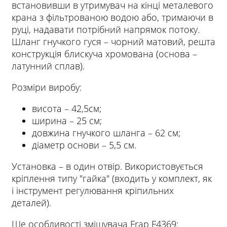
встановивши в утримувач на кінці металевого
крана з фільтрованою водою або, тримаючи в
руці, надавати потрібний напрямок потоку.
Шланг гнучкого гуся – чорний матовий, решта
конструкція блискуча хромована (основа –
латунний сплав).
Розміри виробу:
висота – 42,5см;
ширина – 25 см;
довжина гнучкого шланга – 62 см;
діаметр основи – 5,5 см.
Установка – в один отвір. Використовується
кріплення типу "гайка" (входить у комплект, як
і інструмент регулювання кріпильних
деталей).
Ще особливості змішувача Frap F4369: