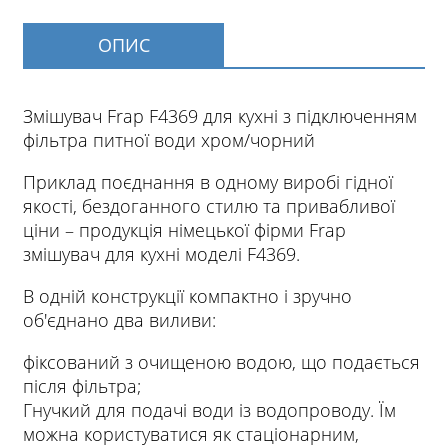
ОПИС
Змішувач Frap F4369 для кухні з підключенням
фільтра питної води хром/чорний
Приклад поєднання в одному виробі гідної
якості, бездоганного стилю та привабливої
ціни – продукція німецької фірми Frap
змішувач для кухні моделі F4369.
В одній конструкції компактно і зручно
об'єднано два виливи:
фіксований з очищеною водою, що подається
після фільтра;
Гнучкий для подачі води із водопроводу. Їм
можна користуватися як стаціонарним,