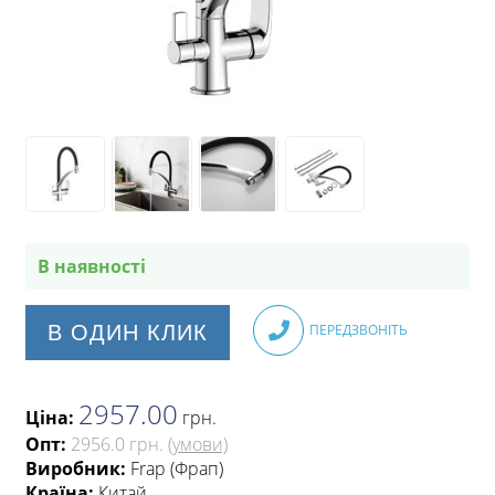
В наявності
В ОДИН КЛИК
ПЕРЕДЗВОНІТЬ
2957.00
Ціна:
грн
.
Опт:
2956.0 грн.
(умови)
Виробник:
Frap (Фрап)
Країна:
Китай