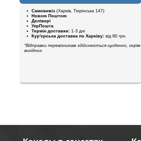
Самовивіз
(Харків, Тюрінська 147)
Новою Поштою
Делівері
УкрПошта
Термін доставки:
1-3 дні
Кур'єрська доставка по Харківу:
від 80 грн.
*Відправки перевізникам здійснюється щоденно, окрім
вихідних.