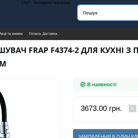
СКЛ - Интернет магазин
Акції та знижки
Оплата, Доставка,
ШУВАЧ FRAP F4374-2 ДЛЯ КУХНІ 
ОМ
В наявності
-
3673.00
грн.
ЗАМОВЛЕННЯ В ОДИН КЛ