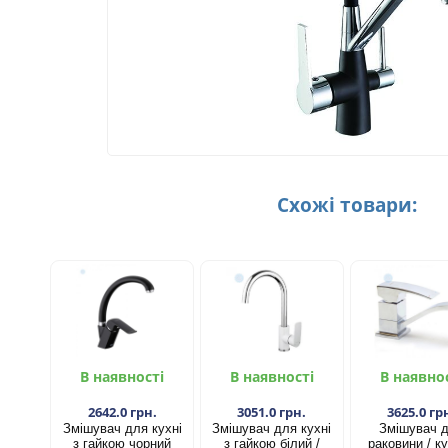
Схожі товари:
В наявності
В наявності
В наявно
2642.0 грн.
3051.0 грн.
3625.0 гр
Змішувач для кухні
Змішувач для кухні
Змішувач 
з гайкою чорний
з гайкою білий /
раковини / ку