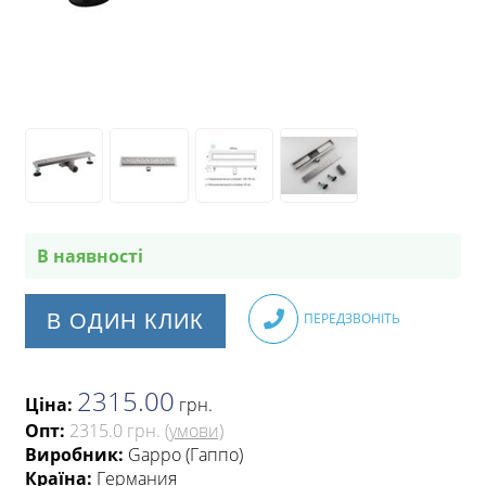
В наявності
В ОДИН КЛИК
ПЕРЕДЗВОНІТЬ
2315.00
Ціна:
грн
.
Опт:
2315.0 грн.
(умови)
Виробник:
Gappo (Гаппо)
Країна:
Германия