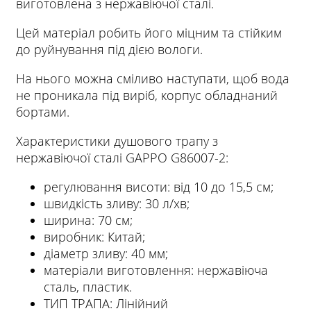
виготовлена з нержавіючої сталі.
Цей матеріал робить його міцним та стійким
до руйнування під дією вологи.
На нього можна сміливо наступати, щоб вода
не проникала під виріб, корпус обладнаний
бортами.
Характеристики душового трапу з
нержавіючої сталі GAPPO G86007-2:
регулювання висоти: від 10 до 15,5 см;
швидкість зливу: 30 л/хв;
ширина: 70 см;
виробник: Китай;
діаметр зливу: 40 мм;
матеріали виготовлення: нержавіюча
сталь, пластик.
ТИП ТРАПА: Лінійний