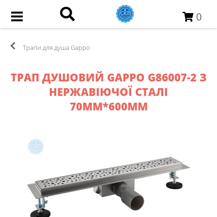
0
Трапи для душа Gappo
ТРАП ДУШОВИЙ GAPPO G86007-2 З
НЕРЖАВІЮЧОЇ СТАЛІ
70ММ*600ММ