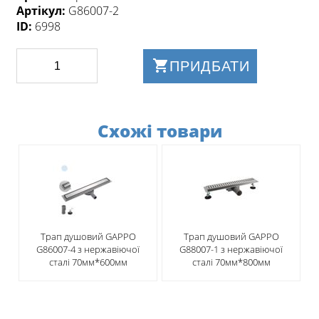
Артікул:
G86007-2
ID:
6998
ПРИДБАТИ
Схожі товари
Трап душовий GAPPO
Трап душовий GAPPO
G86007-4 з нержавіючої
G88007-1 з нержавіючої
сталі 70мм*600мм
сталі 70мм*800мм