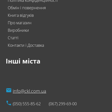
Політика конфіденційності
Обмін і повернення
Книга відгуків
Про магазин
Виробники
Статті
Контакти і Доставка
Інші міста
info@ckl.com.ua
(050) 555-85-62
(067) 299-69-00