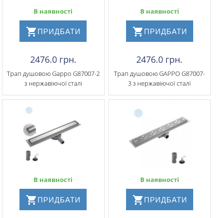
В наявності
В наявності
ПРИДБАТИ
ПРИДБАТИ
2476.0 грн.
2476.0 грн.
Трап душовою Gappo G87007-2
Трап душовою GAPPO G87007-
з нержавіючої сталі
3 з нержавіючої сталі
В наявності
В наявності
ПРИДБАТИ
ПРИДБАТИ