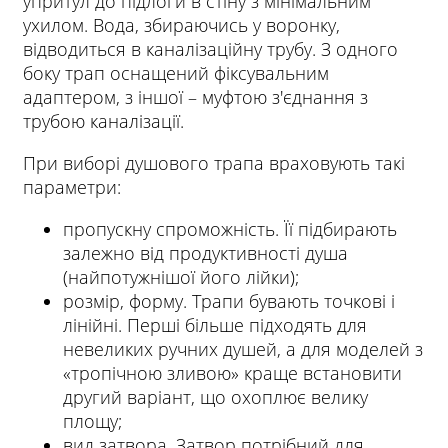
упритул до підлоги в стіну з мінімальним
ухилом. Вода, збираючись у воронку,
відводиться в каналізаційну трубу. З одного
боку трап оснащений фіксувальним
адаптером, з іншої – муфтою з'єднання з
трубою каналізації.
При виборі душового трапа враховують такі
параметри:
пропускну спроможність. Її підбирають
залежно від продуктивності душа
(найпотужнішої його лійки);
розмір, форму. Трапи бувають точкові і
лінійні. Перші більше підходять для
невеликих ручних душей, а для моделей з
«тропічною зливою» краще встановити
другий варіант, що охоплює велику
площу;
вид затвора. Затвор потрібний для