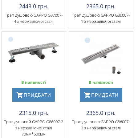
2443.0 грн.
2365.0 грн.
Трап душовою GAPPO G87007-
Трап душовою GAPPO G86007-
4 з нержавіючої сталі
1 з нержавіючої сталі
В наявності
В наявності
ПРИДБАТИ
ПРИДБАТИ
2315.0 грн.
2365.0 грн.
Трап душовий GAPPO G86007-2
Трап душовою GAPPO G86007-
з нержавіючої сталі
3 з нержавіючої сталі
70мм*600мм