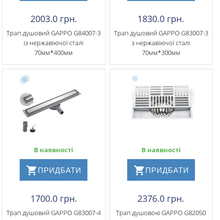
2003.0 грн.
1830.0 грн.
Трап душовий GAPPO G84007-3
Трап душовий GAPPO G83007-3
із нержавіючої сталі
з нержавіючої сталі
70мм*400мм
70мм*300мм
В наявності
В наявності
ПРИДБАТИ
ПРИДБАТИ
1700.0 грн.
2376.0 грн.
Трап душовий GAPPO G83007-4
Трап душовою GAPPO G82050