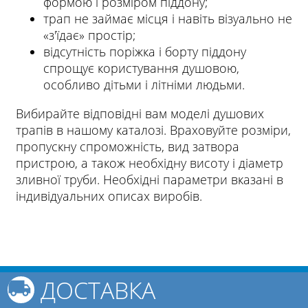
формою і розміром піддону;
трап не займає місця і навіть візуально не
«з'їдає» простір;
відсутність поріжка і борту піддону
спрощує користування душовою,
особливо дітьми і літніми людьми.
Вибирайте відповідні вам моделі душових
трапів в нашому каталозі. Враховуйте розміри,
пропускну спроможність, вид затвора
пристрою, а також необхідну висоту і діаметр
зливної труби. Необхідні параметри вказані в
індивідуальних описах виробів.
ДОСТАВКА