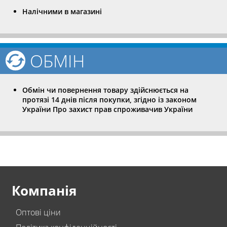
Налічними в магазині
ОБМІН
Обмін чи повернення товару здійснюється на
протязі 14 днів після покупки, згідно із законом
України Про захист прав спроживачив України
Компанія
Оптові ціни