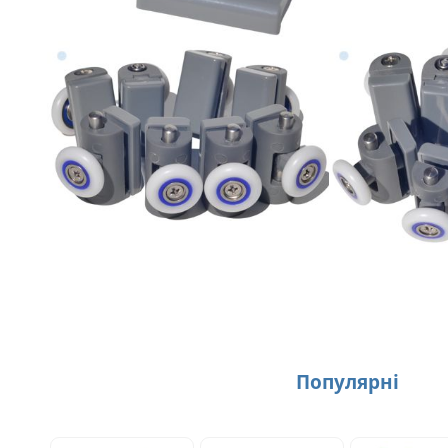
Популярнi