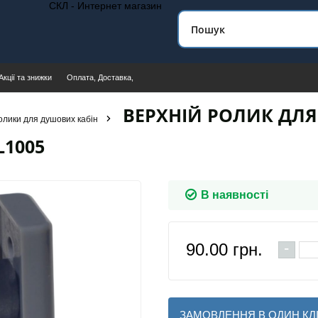
СКЛ - Интернет магазин
Акції та знижки
Оплата, Доставка,
ВЕРХНІЙ РОЛИК ДЛЯ
олики для душових кабін
1005
В наявності
-
90.00
грн.
ЗАМОВЛЕННЯ В ОДИН КЛ