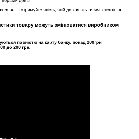
 у перший день!
m.ua - і отримуйте якість, якій довіряють тисячі клієнтів по
ристики товару можуть змінюватися виробником
уються повністю на карту банку, понад 200грн
00 до 200 грн.