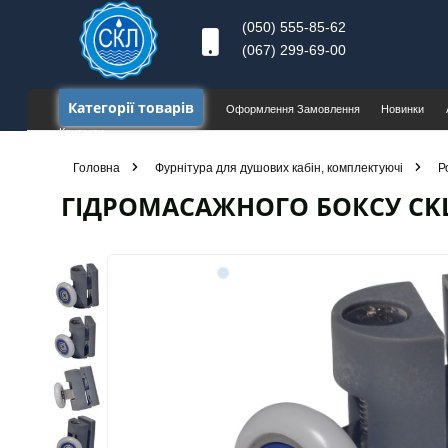
(050) 555-85-62
(067) 299-69-00
Категорії товарів
Оформлення Замовлення
Новинки
Контакти
Головна
Фурнітура для душових кабін, комплектуючі
Р
ГІДРОМАСАЖНОГО БОКСУ CKL