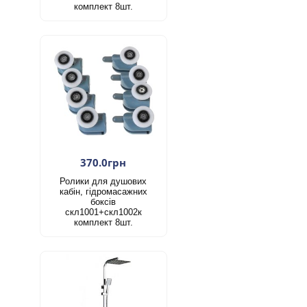
комплект 8шт.
370.0грн
Ролики для душових
кабін, гідромасажних
боксів
скл1001+скл1002к
комплект 8шт.