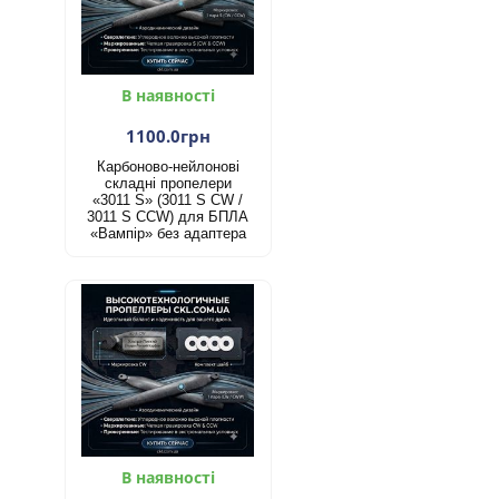
В наявності
1100.0грн
Карбоново-нейлонові
складні пропелери
«3011 S» (3011 S CW /
3011 S CCW) для БПЛА
«Вампір» без адаптера
В наявності