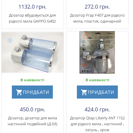
1132.0 грн.
272.0 грн.
Дозатор вбудовується для
Дозатор Frap F407 для рідкого
рідкого мила GAPPO G402
мила, пластик, одинарний
В наявності
В наявності
ПРИДБАТИ
ПРИДБАТИ
450.0 грн.
424.0 грн.
Дозатор, дозатор для мила
Дозатор Qtap Liberty ANT 1152
настінний подвійний (Д-03)
для рідкого мила , настінний ,
латунь , хром