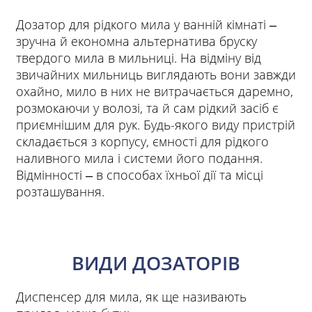
Дозатор для рідкого мила у ванній кімнаті ‒
зручна й економна альтернатива бруску
твердого мила в мильниці. На відміну від
звичайних мильниць виглядають вони завжди
охайно, мило в них не витрачається даремно,
розмокаючи у волозі, та й сам рідкий засіб є
приємнішим для рук. Будь-якого виду пристрій
складається з корпусу, ємності для рідкого
наливного мила і системи його подання.
Відмінності ‒ в способах їхньої дії та місці
розташування.
ВИДИ ДОЗАТОРІВ
Диспенсер для мила, як ще називають