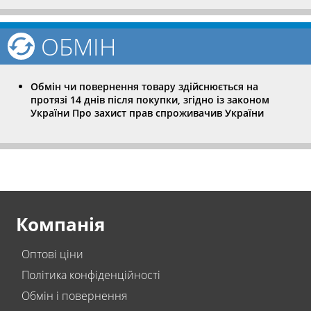
ОБМІН
Обмін чи повернення товару здійснюється на
протязі 14 днів після покупки, згідно із законом
України Про захист прав спроживачив України
Компанія
Оптові ціни
Політика конфіденційності
Обмін і повернення