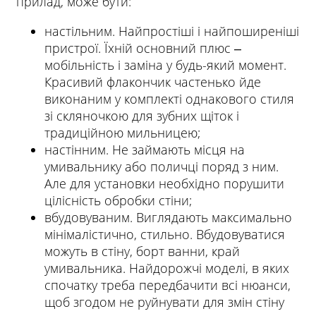
прилад, може бути:
настільним. Найпростіші і найпоширеніші
пристрої. Їхній основний плюс ‒
мобільність і заміна у будь-який момент.
Красивий флакончик частенько йде
виконаним у комплекті однакового стиля
зі скляночкою для зубних щіток і
традиційною мильницею;
настінним. Не займають місця на
умивальнику або поличці поряд з ним.
Але для установки необхідно порушити
цілісність обробки стіни;
вбудовуваним. Виглядають максимально
мінімалістично, стильно. Вбудовуватися
можуть в стіну, борт ванни, край
умивальника. Найдорожчі моделі, в яких
спочатку треба передбачити всі нюанси,
щоб згодом не руйнувати для змін стіну