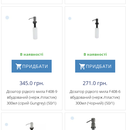
В наявності
В наявності
ПРИДБАТИ
ПРИДБАТИ
345.0 грн.
271.0 грн.
Дозатор рідкого мила​ F408-9
Дозатор рідкого мила F408-6
вбудований (нерж./пластик)
вбудований (нерж./пластик)
300мл (сірий Gungrey) {50/1}
300мл (Чорний) {50/1}