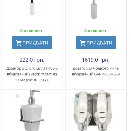
В наявності
В наявності
ПРИДБАТИ
ПРИДБАТИ
222.0 грн.
1619.0 грн.
Дозатор рідкого мила F408-5
Дозатор для рідкого мила
вбудований (нерж./пластик)
вбудований GAPPO G402-9
300мл (сатин) {50/1}