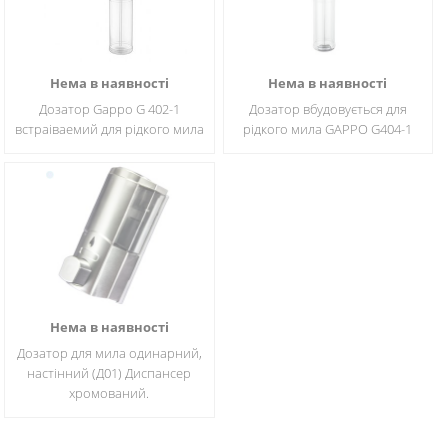
Нема в наявності
Нема в наявності
Дозатор Gappo G 402-1
Дозатор вбудовується для
встраіваемий для рідкого мила
рідкого мила GAPPO G404-1
Нема в наявності
Дозатор для мила одинарний,
настінний (Д01) Диспансер
хромований.