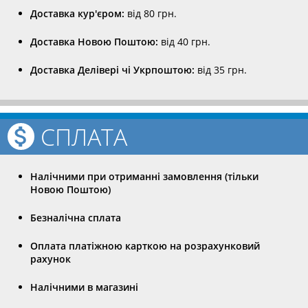
Доставка кур'єром:
від 80 грн.
Доставка Новою Поштою:
від 40 грн.
Доставка Делівері чі Укрпоштою:
від 35 грн.
СПЛАТА
Налічними при отриманні замовлення (тільки
Новою Поштою)
Безналічна сплата
Оплата платіжною карткою на розрахунковий
рахунок
Налічними в магазині