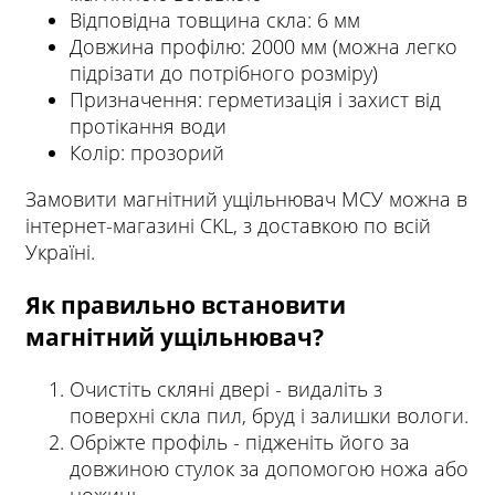
Відповідна товщина скла: 6 мм
Довжина профілю: 2000 мм (можна легко
підрізати до потрібного розміру)
Призначення: герметизація і захист від
протікання води
Колір: прозорий
Замовити магнітний ущільнювач МСУ можна в
інтернет-магазині CKL, з доставкою по всій
Україні.
Як правильно встановити
магнітний ущільнювач?
Очистіть скляні двері - видаліть з
поверхні скла пил, бруд і залишки вологи.
Обріжте профіль - підженіть його за
довжиною стулок за допомогою ножа або