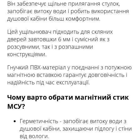
Він забезпечує щільне прилягання стулок,
запобігає витоку води і робить використання
душової кабіни більш комфортним.
Цей ущільнювач підходить для скляних
дверей завтовшки 6 мм і сумісний як з
розсувними, так і з розпашними
конструкціями.
Гнучкий ПВХ-матеріал у поєднанні з потужною
магнітною вставкою гарантує довговічність і
надійність під час експлуатації.
Чому варто обрати магнітний стик
МСУ?
Герметичність - запобігає витоку води з
душової кабіни, захищаючи підлогу і стіни
від вологи.