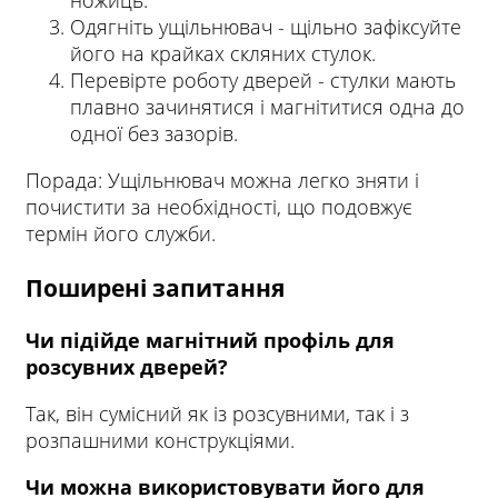
ножиць.
Одягніть ущільнювач - щільно зафіксуйте
його на крайках скляних стулок.
Перевірте роботу дверей - стулки мають
плавно зачинятися і магнітитися одна до
одної без зазорів.
Порада: Ущільнювач можна легко зняти і
почистити за необхідності, що подовжує
термін його служби.
Поширені запитання
Чи підійде магнітний профіль для
розсувних дверей?
Так, він сумісний як із розсувними, так і з
розпашними конструкціями.
Чи можна використовувати його для