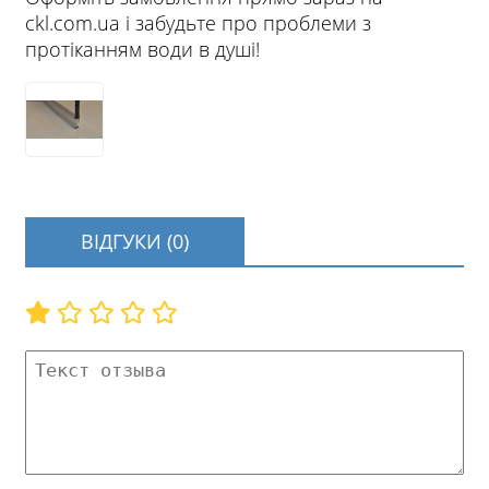
ckl.com.ua і забудьте про проблеми з
протіканням води в душі!
ВІДГУКИ (0)