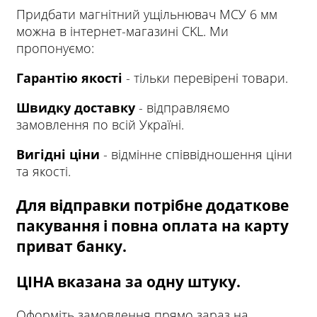
Придбати магнітний ущільнювач МСУ 6 мм
можна в інтернет-магазині CKL.
Ми
пропонуємо:
Гарантію якості
- тільки перевірені товари.
Швидку доставку
- відправляємо
замовлення по всій Україні.
Вигідні ціни
- відмінне співвідношення ціни
та якості.
Для відправки потрібне додаткове
пакування і повна оплата на карту
приват банку.
ЦІНА вказана за одну штуку.
Оформіть замовлення прямо зараз на