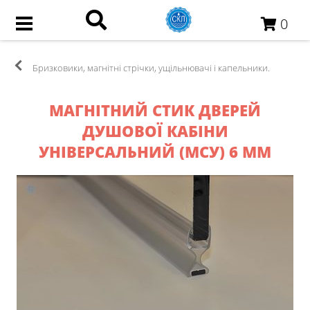
0
Бризковики, магнітні стрічки, ущільнювачі і капельники.
МАГНІТНИЙ СТИК ДВЕРЕЙ
ДУШОВОЇ КАБІНИ
УНІВЕРСАЛЬНИЙ (МСУ) 6 ММ