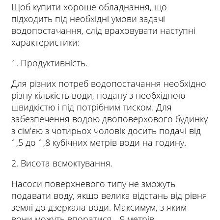
Щоб купити хороше обладнання, що
підходить під необхідні умови задачі
водопостачання, слід враховувати наступні
характеристики:
1. Продуктивність.
Для різних потреб водопостачання необхідно
різну кількість води, подану з необхідною
швидкістю і під потрібним тиском. Для
забезпечення водою двоповерхового будинку
з сім'єю з чотирьох чоловік досить подачі від
1,5 до 1,8 кубічних метрів води на годину.
2. Висота всмоктування.
Насоси поверхневого типу не зможуть
подавати воду, якщо велика відстань від рівня
землі до дзеркала води. Максимум, з яким
вони можуть впоратися - 9 метрів.