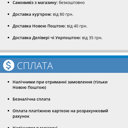
Самовивіз з магазину:
безкоштовно
Доставка кур'єром:
від 80 грн.
Доставка Новою Поштою:
від 40 грн.
Доставка Делівері чі Укрпоштою:
від 35 грн.
СПЛАТА
Налічними при отриманні замовлення (тільки
Новою Поштою)
Безналічна сплата
Оплата платіжною карткою на розрахунковий
рахунок
Налічними в магазині