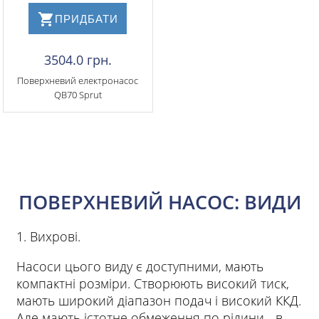
ПРИДБАТИ
3504.0 грн.
Поверхневий електронасос
QB70 Sprut
ПОВЕРХНЕВИЙ НАСОС: ВИДИ
1. Вихрові.
Насоси цього виду є доступними, мають
компактні розміри. Створюють високий тиск,
мають широкий діапазон подач і високий ККД.
Але мають істотне обмеження по рідини - в