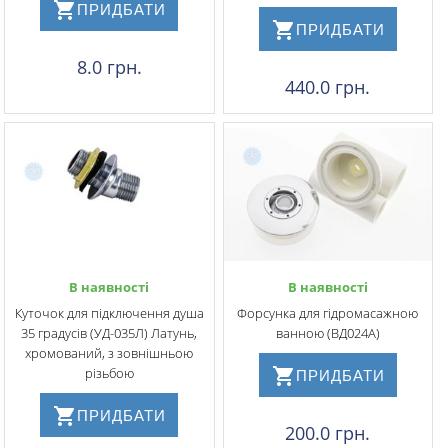
ПРИДБАТИ
ПРИДБАТИ
8.0 грн.
440.0 грн.
В наявності
В наявності
Куточок для підключення душа
Форсунка для гідромасажною
35 градусів (УД-035Л) Латунь,
ванною (ВД024А)
хромований, з зовнішньою
різьбою
ПРИДБАТИ
ПРИДБАТИ
200.0 грн.