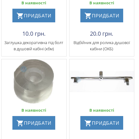
В наявності
В наявності
ПРИДБАТИ
ПРИДБАТИ
10.0 грн.
20.0 грн.
Заглушка декоративна під болт
Відбійник для ролика душової
в душовій кабіні (кбм)
кабіни (ОКБ)
В наявності
В наявності
ПРИДБАТИ
ПРИДБАТИ