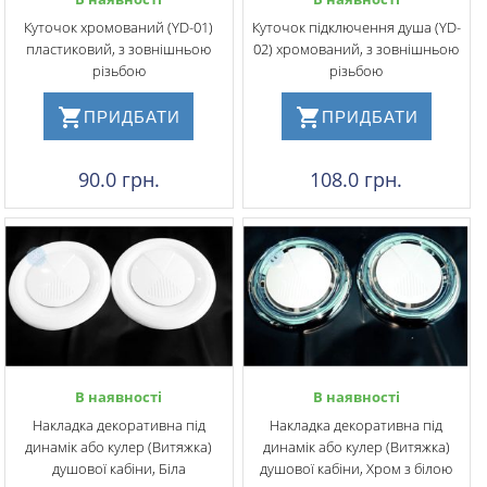
Куточок хромований (YD-01)
Куточок підключення душа (YD-
пластиковий, з зовнішньою
02) хромований, з зовнішньою
різьбою
різьбою
ПРИДБАТИ
ПРИДБАТИ
90.0 грн.
108.0 грн.
В наявності
В наявності
Накладка декоративна під
Накладка декоративна під
динамік або кулер (Витяжка)
динамік або кулер (Витяжка)
душової кабіни, Біла
душової кабіни, Хром з білою