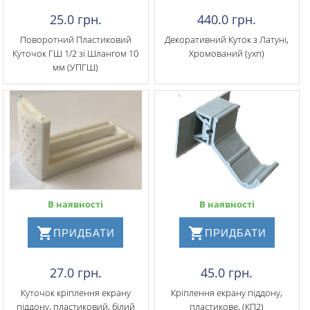
25.0 грн.
440.0 грн.
Поворотний Пластиковий
Декоративний Куток з Латуні,
Куточок ГШ 1/2 зі Шлангом 10
Хромований (ухп)
мм (УПГШ)
В наявності
В наявності
ПРИДБАТИ
ПРИДБАТИ
27.0 грн.
45.0 грн.
Куточок кріплення екрану
Кріплення екрану піддону,
піддону, пластиковий, білий
пластикове, (КП2)