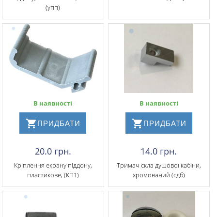
(упп)
В наявності
В наявності
ПРИДБАТИ
ПРИДБАТИ
20.0 грн.
14.0 грн.
Кріплення екрану піддону,
Тримач скла душової кабіни,
пластикове, (КП1)
хромований (сдб)