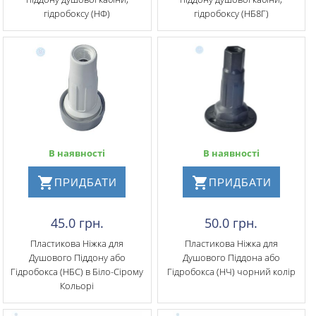
гідробоксу (НФ)
гідробоксу (НБ8Г)
В наявності
В наявності
ПРИДБАТИ
ПРИДБАТИ
45.0 грн.
50.0 грн.
Пластикова Ніжка для
Пластикова Ніжка для
Душового Піддону або
Душового Піддона або
Гідробокса (НБС) в Біло-Сірому
Гідробокса (НЧ) чорний колір
Кольорі