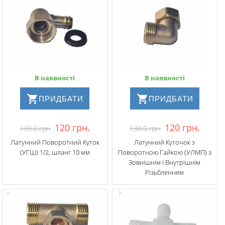
В наявності
В наявності
ПРИДБАТИ
ПРИДБАТИ
120 грн.
120 грн.
130.0 грн
130.0 грн
Латунний Поворотний Куток
Латунний Куточок з
(УГШ) 1/2, шланг 10 мм
Поворотною Гайкою (УЛМП) з
Зовнішнім і Внутрішнім
Різьбленням