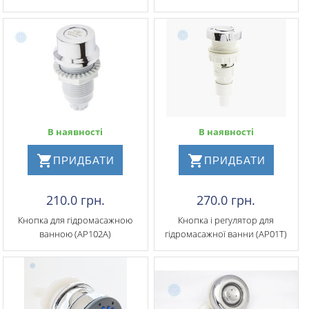
В наявності
В наявності
ПРИДБАТИ
ПРИДБАТИ
210.0 грн.
270.0 грн.
Кнопка для гідромасажною
Кнопка і регулятор для
ванною (АР102А)
гідромасажної ванни (АР01Т)