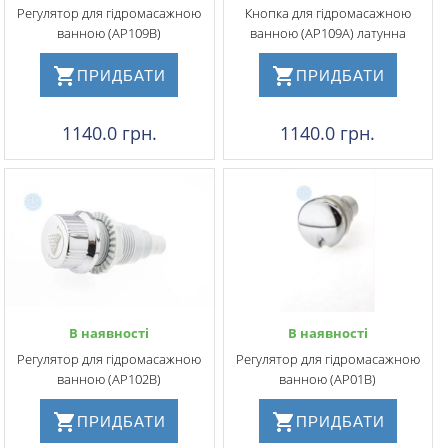
Регулятор для гідромасажною
Кнопка для гідромасажною
ванною (АР109В)
ванною (АР109А) латунна
ПРИДБАТИ
ПРИДБАТИ
1140.0 грн.
1140.0 грн.
В наявності
В наявності
Регулятор для гідромасажною
Регулятор для гідромасажною
ванною (АР102В)
ванною (АР01В)
ПРИДБАТИ
ПРИДБАТИ