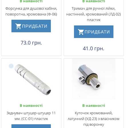
В наявності
В наявності
Форсунка для душової кабіни,
Тримач для ручної лійки,
поворотна, хромована (Ф-06)
настінний, хромований (ЛД-02)
пластик
ПРИДБАТИ
ПРИДБАТИ
73.0 грн.
41.0 грн.
В наявності
В наявності
Зєднувач штуцер-штуцер 11
Куточок хромований,
мм. (СС-01) пластик
латунний (УД-23) з власником
під воронку