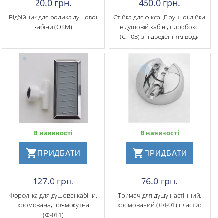
20.0 грн.
450.0 грн.
Відбійник для ролика душової
Стійка для фіксації ручної лійки
кабіни (ОКМ)
в душовій кабіні, гідробоксі
(СТ-03) з підведенням води
В наявності
В наявності
ПРИДБАТИ
ПРИДБАТИ
127.0 грн.
76.0 грн.
Форсунка для душової кабіни,
Тримач для душу настінний,
хромована, прямокутна
хромований (ЛД-01) пластик
(Ф-011)