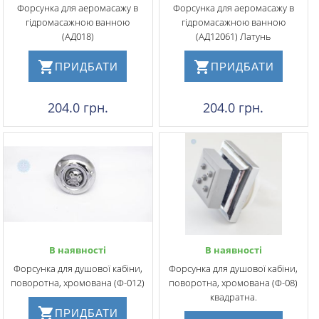
Форсунка для аеромасажу в
Форсунка для аеромасажу в
гідромасажною ванною
гідромасажною ванною
(АД018)
(АД12061) Латунь
ПРИДБАТИ
ПРИДБАТИ
204.0 грн.
204.0 грн.
В наявності
В наявності
Форсунка для душової кабіни,
Форсунка для душової кабіни,
поворотна, хромована (Ф-012)
поворотна, хромована (Ф-08)
квадратна.
ПРИДБАТИ