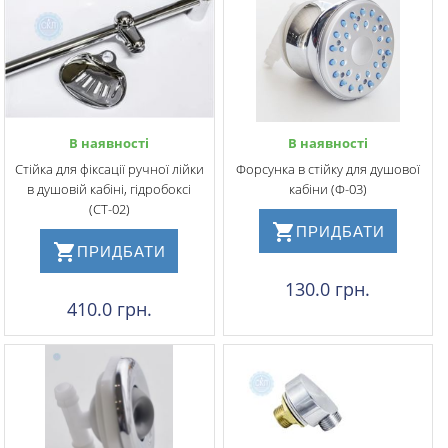
В наявності
В наявності
Стійка для фіксації ручної лійки
Форсунка в стійку для душової
в душовій кабіні, гідробоксі
кабіни (Ф-03)
(СТ-02)
ПРИДБАТИ
ПРИДБАТИ
130.0 грн.
410.0 грн.