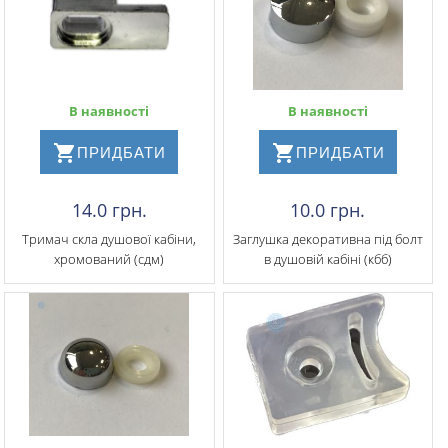
В наявності
В наявності
ПРИДБАТИ
ПРИДБАТИ
14.0 грн.
10.0 грн.
Тримач скла душової кабіни,
Заглушка декоративна під болт
хромований (сдм)
в душовій кабіні (кбб)