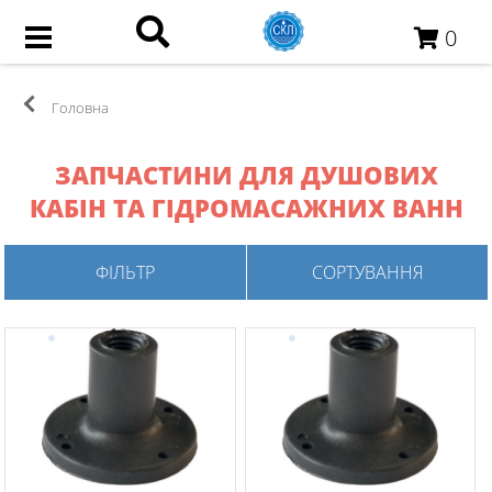
0
Головна
ЗАПЧАСТИНИ ДЛЯ ДУШОВИХ
КАБІН ТА ГІДРОМАСАЖНИХ ВАНН
ФІЛЬТР
СОРТУВАННЯ