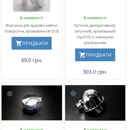
В наявності
В наявності
Форсунка для душової кабіни,
Куточок декоративний,
поворотна, хромована (Ф-013)
латунний, хромований
(Yд-01Л) із зовнішнім
різьбленням
ПРИДБАТИ
ПРИДБАТИ
49.0 грн.
303.0 грн.
В наявності
В наявності