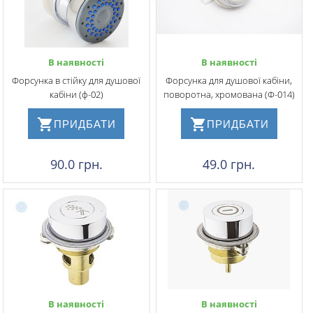
В наявності
В наявності
Форсунка в стійку для душової
Форсунка для душової кабіни,
кабіни (ф-02)
поворотна, хромована (Ф-014)
ПРИДБАТИ
ПРИДБАТИ
90.0 грн.
49.0 грн.
В наявності
В наявності