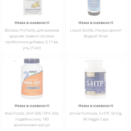
Нема в наявності
Нема в наявності
BioGaia, ProTectis, для малюків,
Liquid Zeolite, Ультра Цеолит
здоровя травної системи,
Жидкий 30 мл
пробіотична добавка, 0,17 же.
унц. (5 мл)
Нема в наявності
Нема в наявності
Now Foods, DHA-500 / EPA-250,
Jarrow Formulas, 5-HTP, 50 mg,
подвійна сила, 180
90 Veggie Caps
желатинових капсул