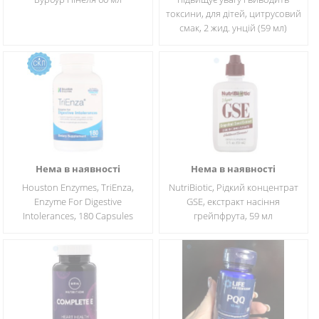
токсини, для дітей, цитрусовий
смак, 2 жид. унцій (59 мл)
Нема в наявності
Нема в наявності
Houston Enzymes, TriEnza,
NutriBiotic, Рідкий концентрат
Enzyme For Digestive
GSE, екстракт насіння
Intolerances, 180 Capsules
грейпфрута, 59 мл