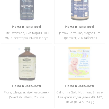
Нема в наявності
Нема в наявності
Life Extension, Силімарин, 100
Jarrow Formulas, Magnesium
мг, 90 вегетаріанських капсул
Optimizer, 200 таблеток
Нема в наявності
Нема в наявності
Flora, Шведські гіркі настоянки
California Gold Nutrition, Вітамін
(Swedish Bitters), 250 мл
D3 в краплях для дітей, 400 МО,
10 мл (0,34 рі. Унції)