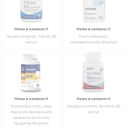
Нема в наявності
Нема в наявності
Houston Enzymes, TriEnza, 90
Thorne Research,
капсул
селенметіоніном, 60 капсул
Нема в наявності
Нема в наявності
Enzymedica, Lacto, сама
Houston Enzymes, No-Fenol, 90
просунута формула для
капсул
засвоєння молочних
продуктів, 90 капсул