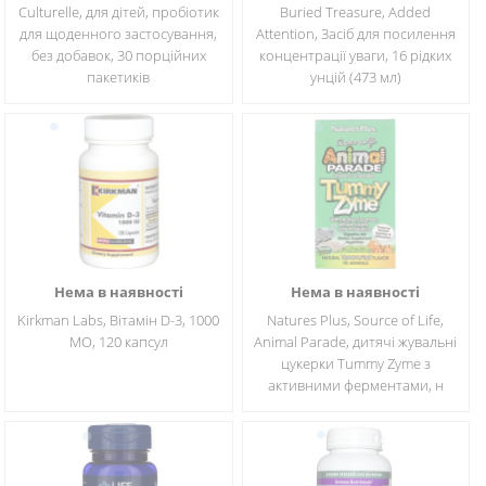
Culturelle, для дітей, пробіотик
Buried Treasure, Added
для щоденного застосування,
Attention, Засіб для посилення
без добавок, 30 порційних
концентрації уваги, 16 рідких
пакетиків
унцій (473 мл)
Нема в наявності
Нема в наявності
Kirkman Labs, Вітамін D-3, 1000
Natures Plus, Source of Life,
МО, 120 капсул
Animal Parade, дитячі жувальні
цукерки Tummy Zyme з
активними ферментами, н