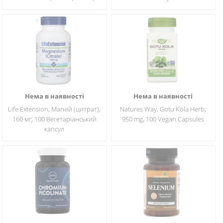
Нема в наявності
Нема в наявності
Life Extension, Магній (цитрат),
Natures Way, Gotu Kola Herb,
160 мг, 100 Вегетаріанський
950 mg, 100 Vegan Capsules
капсул