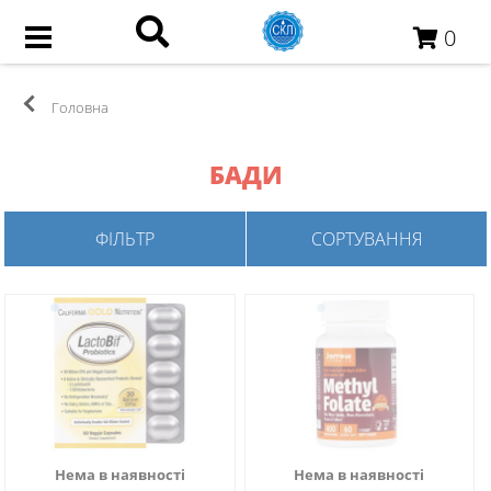
0
Головна
БАДИ
ФІЛЬТР
СОРТУВАННЯ
Нема в наявності
Нема в наявності