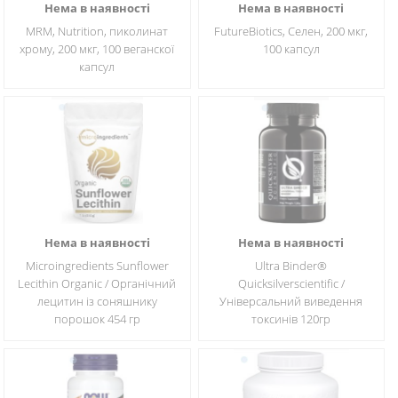
Нема в наявності
Нема в наявності
MRM, Nutrition, пиколинат
FutureBiotics, Селен, 200 мкг,
хрому, 200 мкг, 100 веганскої
100 капсул
капсул
Нема в наявності
Нема в наявності
Microingredients Sunflower
Ultra Binder®
Lecithin Organic / Органічний
Quicksilverscientific /
лецитин із соняшнику
Універсальний виведення
порошок 454 гр
токсинів 120гр