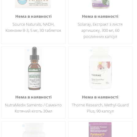
Нема в наявності
Нема в наявності
Source Naturals, NADH,
Solaray, Екстракт з листя
Коензим В-3, 5 мг, 30 таблеток
артишоку, 300 мг, 60
рослинних капсул
Нема в наявності
Нема в наявності
NutraMedix Samento / Саменто
Thorne Research, Methyl-Guard
Котячий кіготь 30мл
Plus, 90 капсул