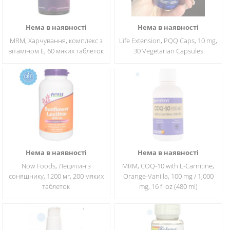
Нема в наявності
Нема в наявності
MRM, Харчування, комплекс з
Life Extension, PQQ Caps, 10 mg,
вітаміном E, 60 мяких таблеток
30 Vegetarian Capsules
Нема в наявності
Нема в наявності
Now Foods, Лецитин з
MRM, COQ-10 with L-Carnitine,
соняшнику, 1200 мг, 200 мяких
Orange-Vanilla, 100 mg / 1,000
таблеток
mg, 16 fl oz (480 ml)