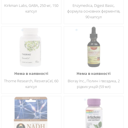
Kirkman Labs, GABA, 250 мг, 150
Enzymedica, Digest Basic,
капсул
формула основних ферментів,
90 капсул
Нема в наявності
Нема в наявності
Thorne Research, ResveraCel, 60
Bioray Inc., Полин і гвоздика, 2
капсул
рідких унцій (59 мл)