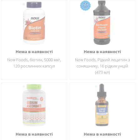
Нема в наявності
Нема в наявності
Now Foods, біотин, 5000 мкг,
Now Foods, Рідкий лецитин з
120 рослинних капсул
соняшнику, 16 рідких унцій
(473 мл)
Нема в наявності
Нема в наявності