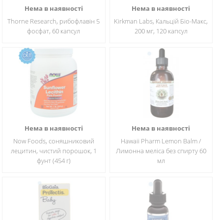
Нема в наявності
Нема в наявності
Thorne Research, рибофлавін 5
Kirkman Labs, Кальцій Біо-Макс,
фосфат, 60 капсул
200 мг, 120 капсул
Нема в наявності
Нема в наявності
Now Foods, соняшниковий
Hawaii Pharm Lemon Balm /
лецитин, чистий порошок, 1
Лимонна меліса без спирту 60
фунт (454 г)
мл