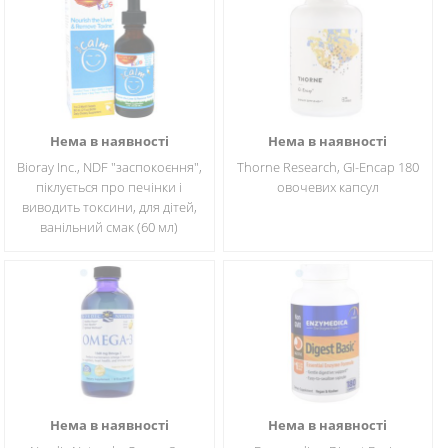
Нема в наявності
Нема в наявності
Bioray Inc., NDF "заспокоєння",
Thorne Research, GI-Encap 180
піклується про печінки і
овочевих капсул
виводить токсини, для дітей,
ванільний смак (60 мл)
Нема в наявності
Нема в наявності